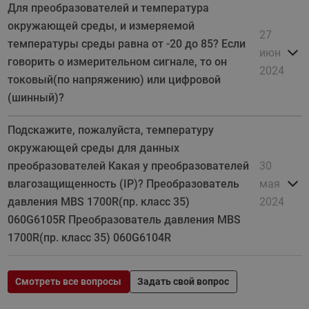
Для преобразователей и температура
окружающей среды, и измеряемой
27
температуры среды равна от -20 до 85? Если
июн
говорить о измерительном сигнале, то он
2024
токовый(по напряжению) или цифровой
(шинный)?
Подскажите, пожалуйста, температуру
окружающей среды для данных
преобразователей Какая у преобразователей
30
влагозащищенность (IP)? Преобразователь
мая
давления MBS 1700R(пр. класс 35)
2024
060G6105R Преобразователь давления MBS
1700R(пр. класс 35) 060G6104R
Смотреть все вопросы
Задать свой вопрос