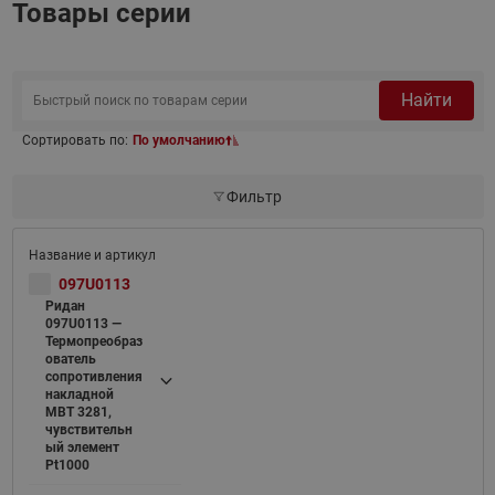
Товары серии
Найти
Сортировать по:
По умолчанию
Фильтр
097U0113
Ридан
097U0113 —
Термопреобраз
ователь
сопротивления
накладной
MBT 3281,
чувствительн
ый элемент
Pt1000