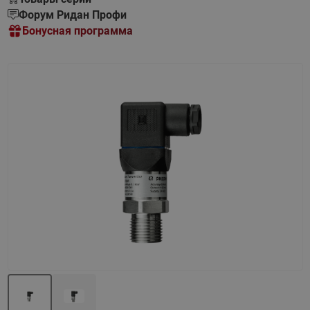
Форум Ридан Профи
Бонусная программа
Назад
Вперед