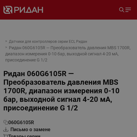
Датчики для контроллеров серии ECL Ридан
Ридан 060G6105R — Преобразователь давления MBS 1700R,
диапазон измерения 0-10 бар, выходной сигнал 4-20 мА,
присоединение G 1/2
Ридан 060G6105R —
Преобразователь давления MBS
1700R, диапазон измерения 0-10
бар, выходной сигнал 4-20 мА,
присоединение G 1/2
060G6105R
Письмо о замене
Товары серии