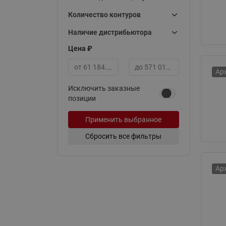
Количество контуров
Наличие дистрибьютора
Цена ₽
Ар
Минимальная цена
Максимальная цена
Исключить заказные
позиции
Применить выбранное
Сбросить все фильтры
Ар