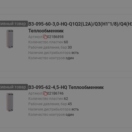
хивный товар
B3-095-60-3,0-HQ-Q1Q2(L2A)/Q3(H1"1/8)/Q4(H2
Теплообменник
Артикул:
021B6898
Количество пластин:
60
Рабочее давление, бар:
30
Наличие дистрибьютора:
есть
Количество контуров:
один
хивный товар
B3-095-62-4,5-HQ Теплообменник
Артикул:
021B6746
Количество пластин:
62
Рабочее давление, бар:
45
Наличие дистрибьютора:
есть
Количество контуров:
один