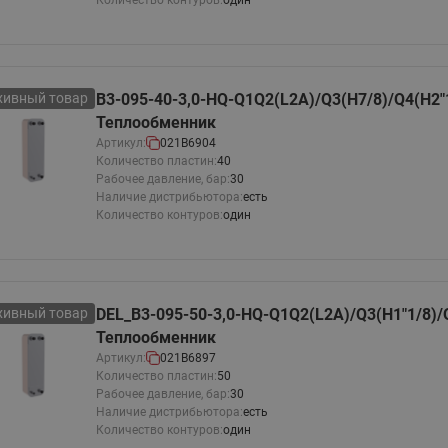
хивный товар
B3-095-40-3,0-HQ-Q1Q2(L2A)/Q3(H7/8)/Q4(H2"
Теплообменник
Артикул:
021B6904
Количество пластин:
40
Рабочее давление, бар:
30
Наличие дистрибьютора:
есть
Количество контуров:
один
хивный товар
DEL_B3-095-50-3,0-HQ-Q1Q2(L2A)/Q3(H1"1/8)/
Теплообменник
Артикул:
021B6897
Количество пластин:
50
Рабочее давление, бар:
30
Наличие дистрибьютора:
есть
Количество контуров:
один