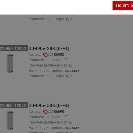
Количество пластин:
150
Понятно
Рабочее давление, бар:
30
Наличие дистрибьютора:
нет
Количество контуров:
один
хивный товар
B3-095- 28-3,0-HQ
Артикул:
021B6902
Количество пластин:
28
Рабочее давление, бар:
30
Наличие дистрибьютора:
есть
Количество контуров:
один
хивный товар
B3-095- 30-3,0-HQ
Артикул:
021B6690
Количество пластин:
30
Рабочее давление, бар:
30
Наличие дистрибьютора:
есть
Количество контуров:
один