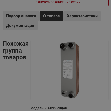
Техническое описание серии
Подбор аналога
О товаре
Характеристики
Документация
Похожая
группа
товаров
Модель RD-095 Ридан