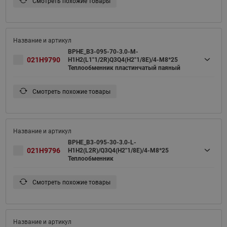
Смотреть похожие товары
BPHE_B3-095-70-3.0-M-
021H9790
H1H2(L1"1/2R)Q3Q4(H2"1/8E)/4-M8*25
Теплообменник пластинчатый паяный
Смотреть похожие товары
BPHE_B3-095-30-3.0-L-
021H9796
H1H2(L2R)/Q3Q4(H2"1/8E)/4-M8*25
Теплообменник
Смотреть похожие товары