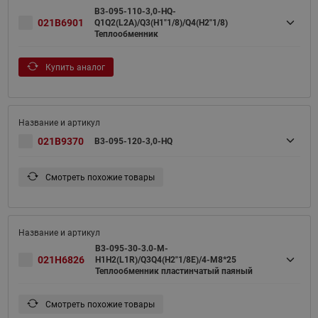
B3-095-110-3,0-HQ-
021B6901
Q1Q2(L2A)/Q3(H1"1/8)/Q4(H2"1/8)
Теплообменник
Купить аналог
021B9370
B3-095-120-3,0-HQ
Смотреть похожие товары
B3-095-30-3.0-M-
021H6826
H1H2(L1R)/Q3Q4(H2"1/8E)/4-M8*25
Теплообменник пластинчатый паяный
Смотреть похожие товары