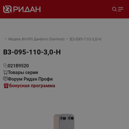
B3-095-110-3,0-H
Модель B3-095 Данфосс (Danfoss)
B3-095-110-3,0-H
021B9520
Товары серии
Форум Ридан Профи
Бонусная программа