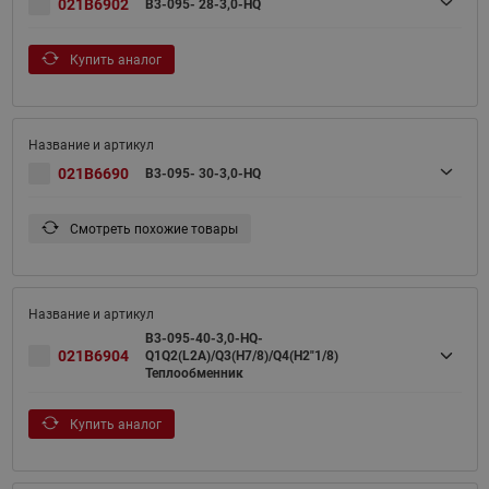
021B6902
B3-095- 28-3,0-HQ
Купить аналог
021B6690
B3-095- 30-3,0-HQ
Смотреть похожие товары
B3-095-40-3,0-HQ-
021B6904
Q1Q2(L2A)/Q3(H7/8)/Q4(H2"1/8)
Теплообменник
Купить аналог