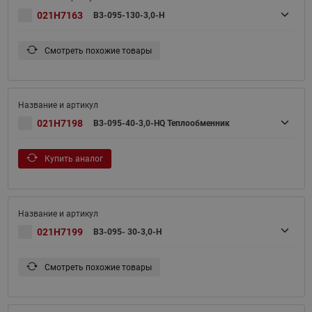
021H7163
B3-095-130-3,0-H
Смотреть похожие товары
021H7198
B3-095-40-3,0-HQ Теплообменник
Купить аналог
021H7199
B3-095- 30-3,0-H
Смотреть похожие товары