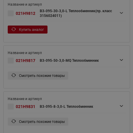
B3-095-30-3,0-L Теплообменник(пр. класс
021H9812
3156024011)
Купить аналог
021H9817
B3-095-50-3,0-MQ Теплообменник
Смотреть похожие товары
021H9831
B3-095-8-3,0-L Теплообменник
Смотреть похожие товары