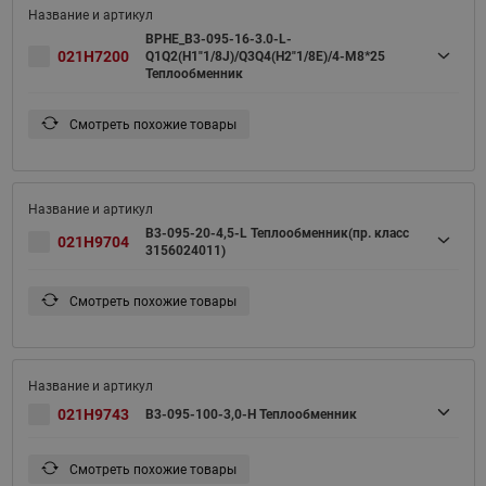
BPHE_B3-095-16-3.0-L-
021H7200
Q1Q2(H1"1/8J)/Q3Q4(H2"1/8E)/4-M8*25
Теплообменник
Смотреть похожие товары
B3-095-20-4,5-L Теплообменник(пр. класс
021H9704
3156024011)
Смотреть похожие товары
021H9743
B3-095-100-3,0-H Теплообменник
Смотреть похожие товары