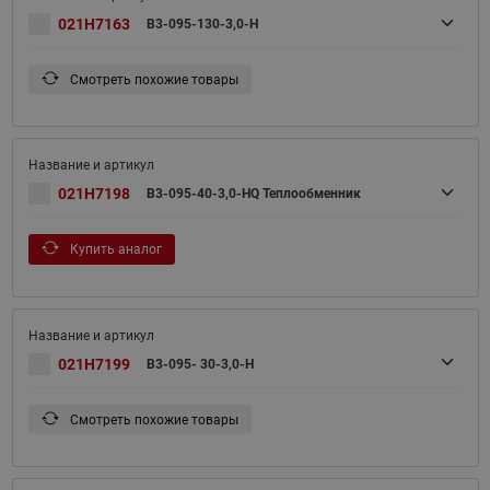
021H7163
B3-095-130-3,0-H
Смотреть похожие товары
021H7198
B3-095-40-3,0-HQ Теплообменник
Купить аналог
021H7199
B3-095- 30-3,0-H
Смотреть похожие товары