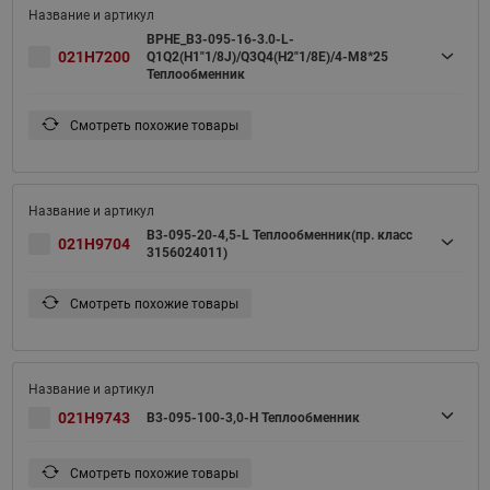
BPHE_B3-095-16-3.0-L-
021H7200
Q1Q2(H1"1/8J)/Q3Q4(H2"1/8E)/4-M8*25
Теплообменник
Смотреть похожие товары
B3-095-20-4,5-L Теплообменник(пр. класс
021H9704
3156024011)
Смотреть похожие товары
021H9743
B3-095-100-3,0-H Теплообменник
Смотреть похожие товары