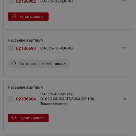
021B6902
B3-095- 28-3,0-HQ
Купить аналог
021B6690
B3-095- 30-3,0-HQ
Смотреть похожие товары
B3-095-40-3,0-HQ-
021B6904
Q1Q2(L2A)/Q3(H7/8)/Q4(H2"1/8)
Теплообменник
Купить аналог