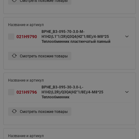
Смотреть похожие товары
BPHE_B3-095-70-3.0-M-
021H9790
H1H2(L1"1/2R)Q3Q4(H2"1/8E)/4-M8*25
Теплообменник пластинчатый паяный
Смотреть похожие товары
BPHE_B3-095-30-3.0-L-
021H9796
H1H2(L2R)/Q3Q4(H2"1/8E)/4-M8*25
Теплообменник
Смотреть похожие товары