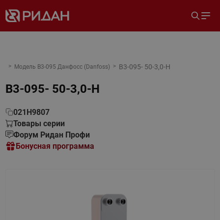
B3-095- 50-3,0-H
Модель B3-095 Данфосс (Danfoss)
B3-095- 50-3,0-H
021H9807
Товары серии
Форум Ридан Профи
Бонусная программа