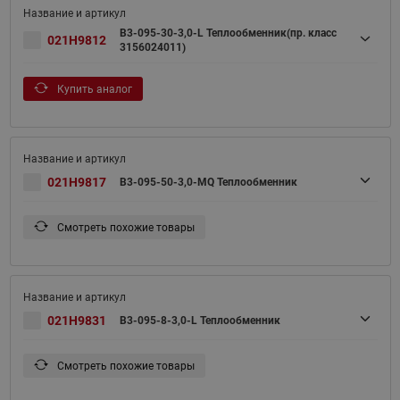
B3-095-30-3,0-L Теплообменник(пр. класс
021H9812
3156024011)
Купить аналог
021H9817
B3-095-50-3,0-MQ Теплообменник
Смотреть похожие товары
021H9831
B3-095-8-3,0-L Теплообменник
Смотреть похожие товары