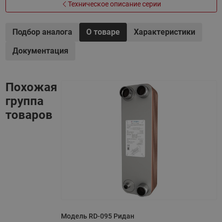
Техническое описание серии
Подбор аналога
О товаре
Характеристики
Документация
Похожая
группа
товаров
Модель RD-095 Ридан