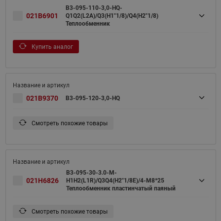
B3-095-110-3,0-HQ-
021B6901
Q1Q2(L2A)/Q3(H1"1/8)/Q4(H2"1/8)
Теплообменник
Купить аналог
021B9370
B3-095-120-3,0-HQ
Смотреть похожие товары
B3-095-30-3.0-M-
021H6826
H1H2(L1R)/Q3Q4(H2"1/8E)/4-M8*25
Теплообменник пластинчатый паяный
Смотреть похожие товары