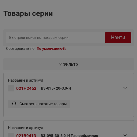
Товары серии
Найти
Сортировать по:
По умолчанию
Фильтр
021H2463
B3-095- 20-3,0-H
Смотреть похожие товары
021B9413
B3-095-30-3,0-H Теплообменник