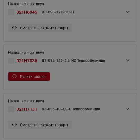
021H6945
B3-095-170-3,0-H
Смотреть похожие товары
021H7035
B3-095-140-4,5-HQ Теплообменник
Купить аналог
021H7131
B3-095-40-3,0-L Теплообменник
Смотреть похожие товары