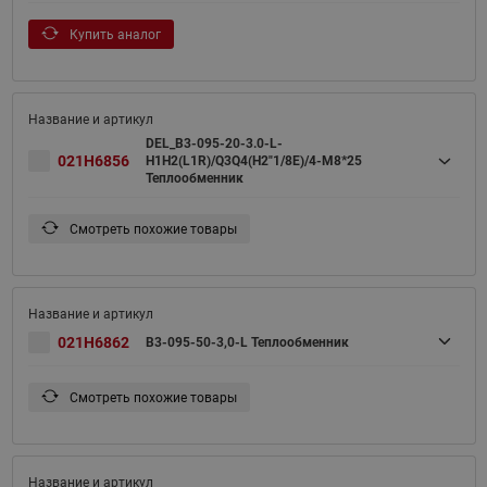
Купить аналог
DEL_B3-095-20-3.0-L-
021H6856
H1H2(L1R)/Q3Q4(H2"1/8E)/4-M8*25
Теплообменник
Смотреть похожие товары
021H6862
B3-095-50-3,0-L Теплообменник
Смотреть похожие товары