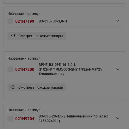
021H7199
B3-095- 30-3,0-H
Смотреть похожие товары
BPHE_B3-095-16-3.0-L-
021H7200
Q1Q2(H1"1/8J)/Q3Q4(H2"1/8E)/4-M8*25
Теплообменник
Смотреть похожие товары
B3-095-20-4,5-L Теплообменник(пр. класс
021H9704
3156024011)