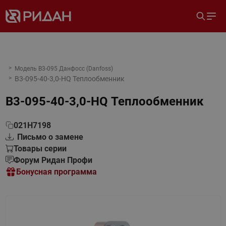
Модель B3-095 Данфосс (Danfoss)
B3-095-40-3,0-HQ Теплообменник
B3-095-40-3,0-HQ Теплообменник
021H7198
Письмо о замене
Товары серии
Форум Ридан Профи
Бонусная программа