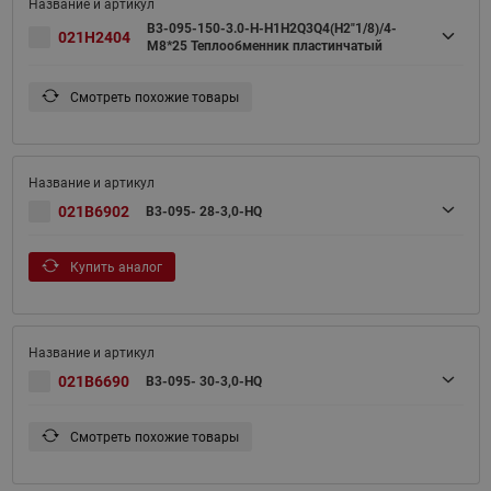
B3-095-150-3.0-H-H1H2Q3Q4(H2"1/8)/4-
021H2404
M8*25 Теплообменник пластинчатый
Смотреть похожие товары
021B6902
B3-095- 28-3,0-HQ
Купить аналог
021B6690
B3-095- 30-3,0-HQ
Смотреть похожие товары