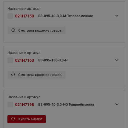
021H7150
B3-095-40-3,0-M Теплообменник
Смотреть похожие товары
021H7163
B3-095-130-3,0-H
Смотреть похожие товары
021H7198
B3-095-40-3,0-HQ Теплообменник
Купить аналог