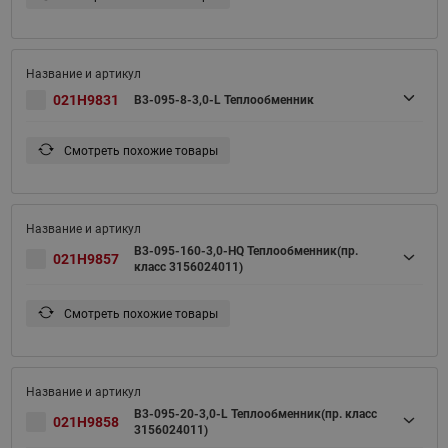
021H9831
B3-095-8-3,0-L Теплообменник
Смотреть похожие товары
B3-095-160-3,0-HQ Теплообменник(пр.
021H9857
класс 3156024011)
Смотреть похожие товары
B3-095-20-3,0-L Теплообменник(пр. класс
021H9858
3156024011)