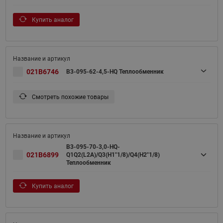
Купить аналог
021B6746
B3-095-62-4,5-HQ Теплообменник
Смотреть похожие товары
B3-095-70-3,0-HQ-
021B6899
Q1Q2(L2A)/Q3(H1"1/8)/Q4(H2"1/8)
Теплообменник
Купить аналог