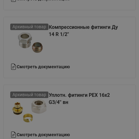
Архивный товар
Компрессионные фитинги Ду
14 R 1/2"
Смотреть документацию
Архивный товар
Уплотн. фитинги PEX 16х2
G3/4'' вн
Смотреть документацию