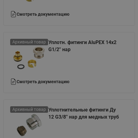
Смотреть документацию
Архивный товар
Уплотн. фитинги AluPEX 14x2
G1/2'' нар
Смотреть документацию
Архивный товар
Уплотнительные фитинги Ду
12 G3/8'' нар для медных труб