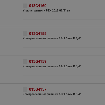
013G4160
Уплотн. фитинги PEX 20х2 G3/4'' вн
013G4155
Компрессионные фитинги 15х2.5 мм R 3/4"
013G4159
Компрессионные фитинги 18х2.5 мм R 3/4"
013G4157
Компрессионные фитинги 16х1.5 мм R 3/4"