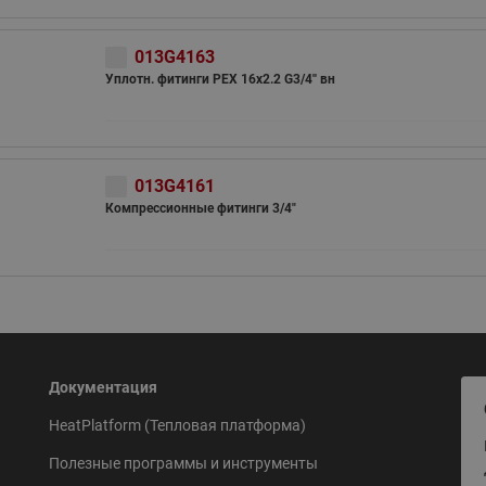
013G4163
Уплотн. фитинги PEX 16х2.2 G3/4'' вн
013G4161
Компрессионные фитинги 3/4"
Документация
HeatPlatform (Тепловая платформа)
Полезные программы и инструменты