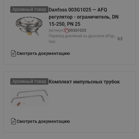
Архивный товар
Danfoss 003G1025 — AFQ
регулятор - ограничитель, DN
15-250, PN 25
Артикул:
003G1025
Перепад давлений на дросселе ΔPдр.,
0,5
бар:
Смотреть документацию
Архивный товар
Комплект импульсных трубок
Смотреть документацию