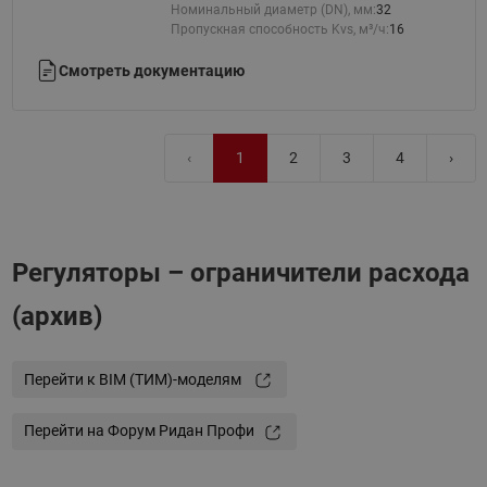
Номинальный диаметр (DN), мм:
32
Пропускная способность Kvs, м³/ч:
16
Смотреть документацию
‹
1
2
3
4
›
Регуляторы – ограничители расхода
(архив)
Перейти к BIM (ТИМ)-моделям
Перейти на Форум Ридан Профи