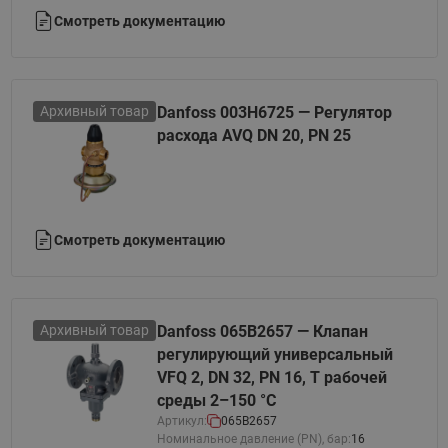
Смотреть документацию
Архивный товар
Danfoss 003H6725 — Регулятор
расхода AVQ DN 20, PN 25
Смотреть документацию
Архивный товар
Danfoss 065B2657 — Клапан
регулирующий универсальный
VFQ 2, DN 32, PN 16, T рабочей
среды 2–150 °С
Артикул:
065B2657
Номинальное давление (PN), бар:
16