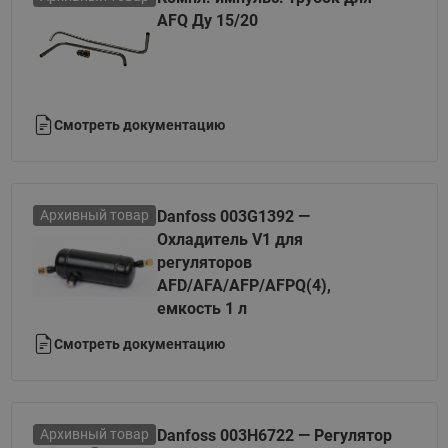
AFQ Ду 15/20
Смотреть документацию
Архивный товар
Danfoss 003G1392 —
Охладитель V1 для
регуляторов
AFD/AFA/AFP/AFPQ(4),
емкость 1 л
Смотреть документацию
Архивный товар
Danfoss 003H6722 — Регулятор