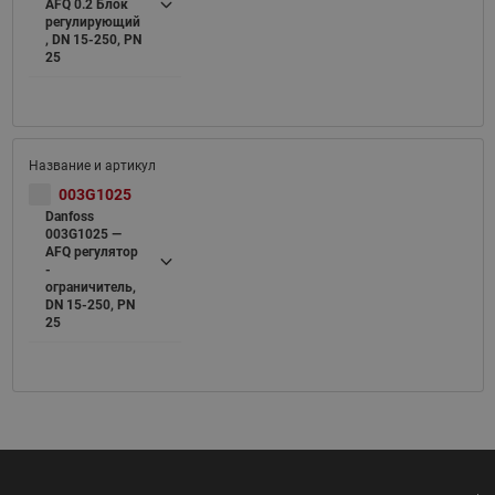
AFQ 0.2 Блок
регулирующий
, DN 15-250, PN
25
003G1025
Danfoss
003G1025 —
AFQ регулятор
-
ограничитель,
DN 15-250, PN
25