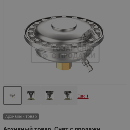
Назад
Вперед
Еще 1
Архивный товар
Архивный товар. Снят с продажи.