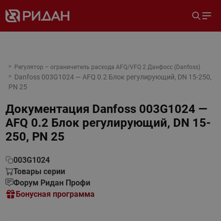
Регулятор – ограничитель расхода AFQ/VFQ 2 Данфосс (Danfoss)
Danfoss 003G1024 — AFQ 0.2 Блок регулирующий, DN 15-250,
PN 25
Документация
Danfoss 003G1024 —
AFQ 0.2 Блок регулирующий, DN 15-
250, PN 25
003G1024
Товары серии
Форум Ридан Профи
Бонусная программа