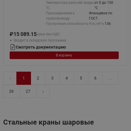
Температура рабочей среды,
от 0 до 150
°С:
°C
Присоединение к
Фланцевое по
трубопроводу:
ГОСТ
Пропускная способность Kvs, м³/ч:
136
₽
15 089.15
Цена без НДС
Входит в складскую программу
Смотреть документацию
В корзину
‹
1
2
3
4
5
6
...
26
27
›
Стальные краны шаровые