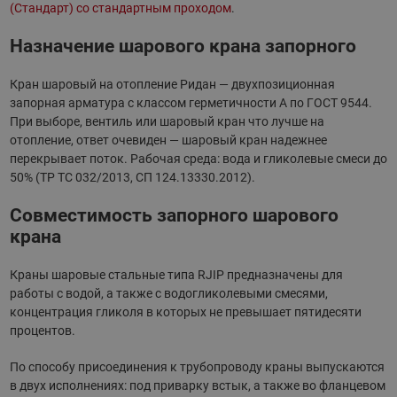
(Стандарт) со стандартным проходом
.
Назначение шарового крана запорного
Кран шаровый на отопление Ридан — двухпозиционная
запорная арматура с классом герметичности А по ГОСТ 9544.
При выборе, вентиль или шаровый кран что лучше на
отопление, ответ очевиден — шаровый кран надежнее
перекрывает поток. Рабочая среда: вода и гликолевые смеси до
50% (ТР ТС 032/2013, СП 124.13330.2012).
Совместимость запорного шарового
крана
Краны шаровые стальные типа RJIP предназначены для
работы с водой, а также с водогликолевыми смесями,
концентрация гликоля в которых не превышает пятидесяти
процентов.
По способу присоединения к трубопроводу краны выпускаются
в двух исполнениях: под приварку встык, а также во фланцевом