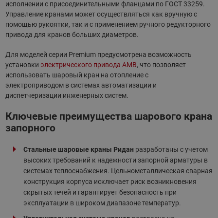
исполнении с присоединительными фланцами по ГОСТ 33259.
Управление кранами может осуществляться как вручную с
помощью рукоятки, так и с применением ручного редукторного
привода для кранов больших диаметров.
Для моделей серии Premium предусмотрена возможность
установки
электрического привода AMB
, что позволяет
использовать шаровый кран на отопление с
электроприводом в системах автоматизации и
диспетчеризации инженерных систем.
Ключевые преимущества шарового крана
запорного
Стальные шаровые краны Ридан
разработаны с учетом
высоких требований к надежности запорной арматуры в
системах теплоснабжения. Цельнометаллическая сварная
конструкция корпуса исключает риск возникновения
скрытых течей и гарантирует безопасность при
эксплуатации в широком диапазоне температур.