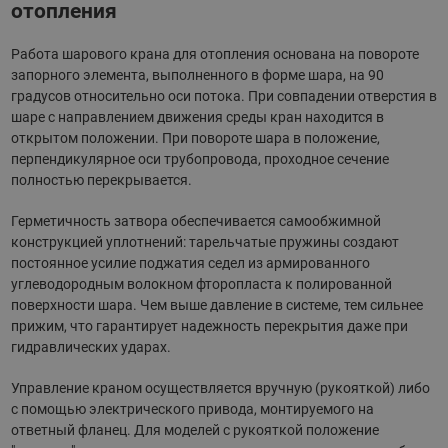
отопления
Работа шарового крана для отопления основана на повороте
запорного элемента, выполненного в форме шара, на 90
градусов относительно оси потока. При совпадении отверстия в
шаре с направлением движения среды кран находится в
открытом положении. При повороте шара в положение,
перпендикулярное оси трубопровода, проходное сечение
полностью перекрывается.
Герметичность затвора обеспечивается самообжимной
конструкцией уплотнений: тарельчатые пружины создают
постоянное усилие поджатия седел из армированного
углеводородным волокном фторопласта к полированной
поверхности шара. Чем выше давление в системе, тем сильнее
прижим, что гарантирует надежность перекрытия даже при
гидравлических ударах.
Управление краном осуществляется вручную (рукояткой) либо
с помощью электрического привода, монтируемого на
ответный фланец. Для моделей с рукояткой положение