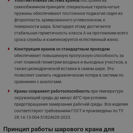
Уплотнительная система кранов
построена на
самообжимном принципе: специальные тарельчатые
пружины обеспечивают постоянное поджатие седел из
фторопласта, армированного углеволокном, к
поверхности шара. Благодаря этому достигается
стабильная герметичность класса А на протяжении всего
срока службы и компенсируется естественный износ.
Конструкция кранов со стандартным проходом
обеспечивает повышенную пропускную способность за
счет плавной геометрии входных и выходных участков, а
также цилиндрической вставки в самом шаре. Это
позволяет снизить гидравлические потери в системе по
сравнению с аналогами.
Краны сохраняют работоспособность
при температуре
окружающей среды до минус 40°С при условии
предотвращения замерзания рабочей среды. Все изделия
соответствуют требованиям ГОСТ и произведены по ТУ
28.14.13-004-51824620-2023.
Принцип работы шарового крана для