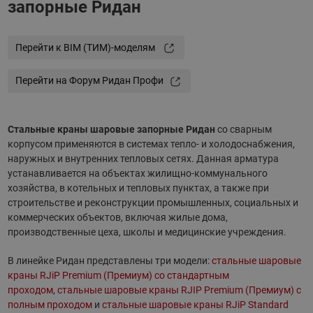
запорные Ридан
Перейти к BIM (ТИМ)-моделям
Перейти на Форум Ридан Профи
Стальные краны шаровые запорные Ридан
со сварным
корпусом применяются в системах тепло- и холодоснабжения,
наружных и внутренних тепловых сетях. Данная арматура
устанавливается на объектах жилищно-коммунального
хозяйства, в котельных и тепловых пунктах, а также при
строительстве и реконструкции промышленных, социальных и
коммерческих объектов, включая жилые дома,
производственные цеха, школы и медицинские учреждения.
В линейке Ридан представлены три модели:
стальные шаровые
краны RJiP Premium (Премиум) со стандартным
проходом
,
стальные шаровые краны RJIP Premium (Премиум) с
полным проходом
и
стальные шаровые краны RJiP Standard