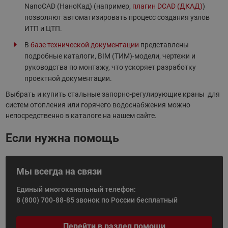
NanoCAD (НаноКад) (например,
плагин DCAD (ДКАД)
)
позволяют автоматизировать процесс создания узлов
ИТП и ЦТП.
В
базе технической документации
представлены
подробные каталоги, BIM (ТИМ)-модели, чертежи и
руководства по монтажу, что ускоряет разработку
проектной документации.
Выбрать и купить стальные запорно-регулирующие краны для
систем отопления или горячего водоснабжения можно
непосредственно в каталоге на нашем сайте.
Если нужна помощь
Мы всегда на связи
Единый многоканальный телефон:
8 (800) 700-88-85
звонок по России бесплатный
Перейти в раздел помощи