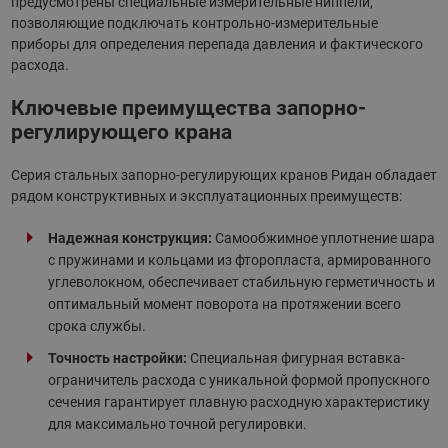
предусмотрены специальные измерительные ниппели,
позволяющие подключать контрольно-измерительные
приборы для определения перепада давления и фактического
расхода.
Ключевые преимущества запорно-
регулирующего крана
Серия стальных запорно-регулирующих кранов Ридан обладает
рядом конструктивных и эксплуатационных преимуществ:
Надежная конструкция:
Самообжимное уплотнение шара
с пружинами и кольцами из фторопласта, армированного
углеволокном, обеспечивает стабильную герметичность и
оптимальный момент поворота на протяжении всего
срока службы.
Точность настройки:
Специальная фигурная вставка-
ограничитель расхода с уникальной формой пропускного
сечения гарантирует плавную расходную характеристику
для максимально точной регулировки.