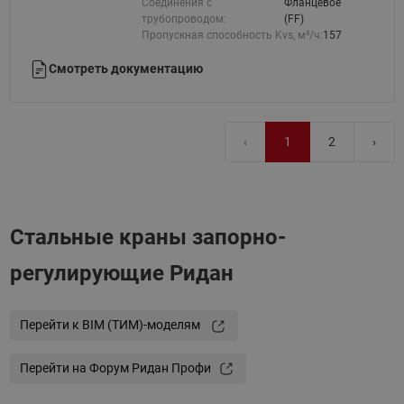
Соединения с
Фланцевое
трубопроводом:
(FF)
Пропускная способность Kvs, м³/ч:
157
Смотреть документацию
‹
1
2
›
Стальные краны запорно-
регулирующие Ридан
Перейти к BIM (ТИМ)-моделям
Перейти на Форум Ридан Профи