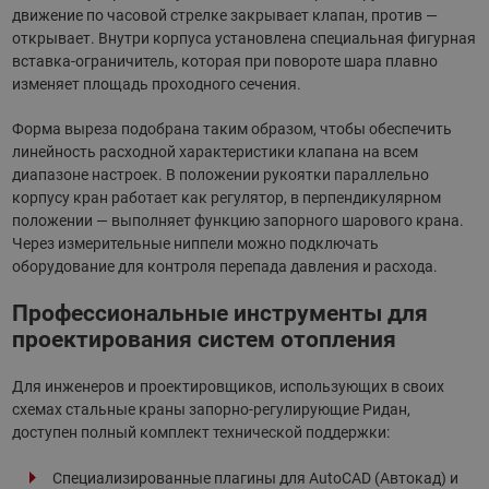
движение по часовой стрелке закрывает клапан, против —
открывает. Внутри корпуса установлена специальная фигурная
вставка-ограничитель, которая при повороте шара плавно
изменяет площадь проходного сечения.
Форма выреза подобрана таким образом, чтобы обеспечить
линейность расходной характеристики клапана на всем
диапазоне настроек. В положении рукоятки параллельно
корпусу кран работает как регулятор, в перпендикулярном
положении — выполняет функцию запорного шарового крана.
Через измерительные ниппели можно подключать
оборудование для контроля перепада давления и расхода.
Профессиональные инструменты для
проектирования систем отопления
Для инженеров и проектировщиков, использующих в своих
схемах стальные краны запорно-регулирующие Ридан,
доступен полный комплект технической поддержки:
Специализированные плагины для AutoCAD (Автокад) и