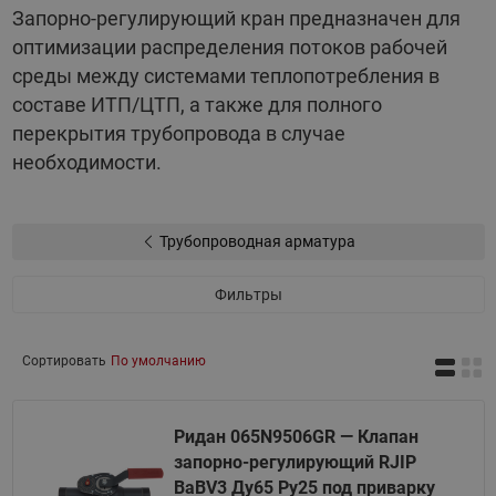
Запорно-регулирующий кран предназначен для
оптимизации распределения потоков рабочей
среды между системами теплопотребления в
составе ИТП/ЦТП, а также для полного
перекрытия трубопровода в случае
необходимости.
Трубопроводная арматура
Фильтры
Сортировать
По умолчанию
Ридан 065N9506GR — Клапан
запорно-регулирующий RJIP
BaBV3 Ду65 Ру25 под приварку