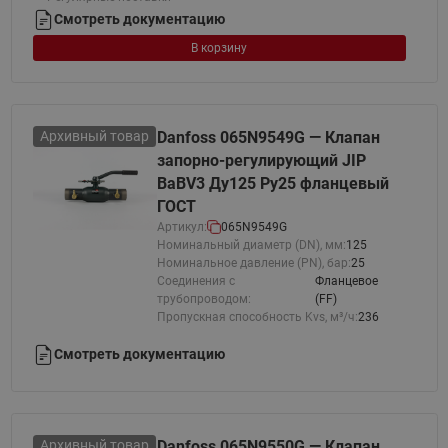
Смотреть документацию
В корзину
Архивный товар
Danfoss 065N9549G — Клапан
запорно-регулирующий JIP
BaBV3 Ду125 Ру25 фланцевый
ГОСТ
Артикул:
065N9549G
Номинальный диаметр (DN), мм:
125
Номинальное давление (PN), бар:
25
Соединения с
Фланцевое
трубопроводом:
(FF)
Пропускная способность Kvs, м³/ч:
236
Смотреть документацию
Архивный товар
Danfoss 065N9550G — Клапан