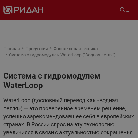
Главная
Продукция
Холодильная техника
Система с гидромодулем WaterLoop ("Водная петля")
Система с гидромодулем
WaterLoop
WaterLoop (дословный перевод как «водная
петля») — это проверенное временем решение,
успешно зарекомендовавшее себя в европейских
странах. В России спрос на эту технологию
увеличился в связи с актуальностью сокращения