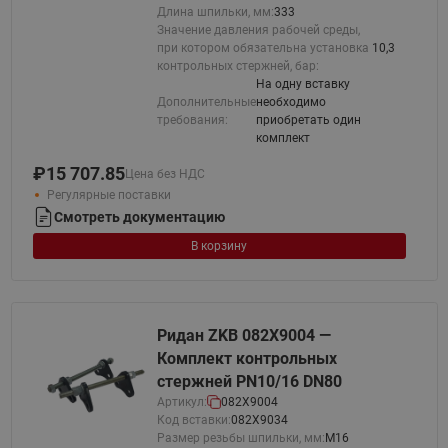
Длина шпильки, мм:
333
Значение давления рабочей среды,
при котором обязательна установка
10,3
контрольных стержней, бар:
На одну вставку
Дополнительные
необходимо
требования:
приобретать один
комплект
₽
15 707.85
Цена без НДС
Регулярные поставки
Смотреть документацию
В корзину
Ридан ZKB 082X9004 —
Комплект контрольных
стержней PN10/16 DN80
Артикул:
082X9004
Код вставки:
082X9034
Размер резьбы шпильки, мм:
М16