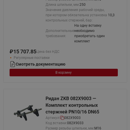
Длина шпильки, мм:
250
Значение давления рабочей среды,
при котором обязательна установка
10,3
контрольных стержней, бар:
На одну вставку
Дополнительные
необходимо
требования:
приобретать один
комплект
₽
15 707.85
Цена без НДС
Регулярные поставки
Смотреть документацию
В корзину
Ридан ZKB 082X9003 —
Комплект контрольных
стержней PN10/16 DN65
Артикул:
082X9003
Код вставки:
082X9033
Размер резьбы шпильки, мм:
М16