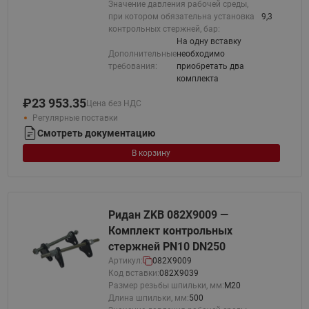
Значение давления рабочей среды,
при котором обязательна установка
9,3
контрольных стержней, бар:
На одну вставку
Дополнительные
необходимо
требования:
приобретать два
комплекта
₽
23 953.35
Цена без НДС
Регулярные поставки
Смотреть документацию
В корзину
Ридан ZKB 082X9009 —
Комплект контрольных
стержней PN10 DN250
Артикул:
082X9009
Код вставки:
082X9039
Размер резьбы шпильки, мм:
М20
Длина шпильки, мм:
500