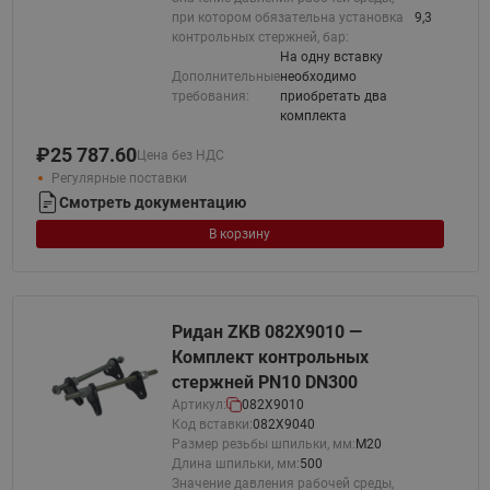
при котором обязательна установка
9,3
контрольных стержней, бар:
На одну вставку
Дополнительные
необходимо
требования:
приобретать два
комплекта
₽
25 787.60
Цена без НДС
Регулярные поставки
Смотреть документацию
В корзину
Ридан ZKB 082X9010 —
Комплект контрольных
стержней PN10 DN300
Артикул:
082X9010
Код вставки:
082X9040
Размер резьбы шпильки, мм:
М20
Длина шпильки, мм:
500
Значение давления рабочей среды,