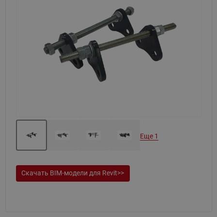
Назад
Вперед
Еще 1
Скачать BIM-модели для Revit>>