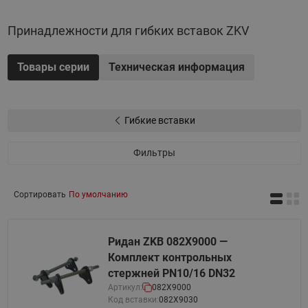
Принадлежности для гибких вставок ZKV
Товары серии
Техническая информация
Гибкие вставки
Фильтры
Сортировать
По умолчанию
Ридан ZKB 082X9000 —
Комплект контрольных
стержней PN10/16 DN32
Артикул:
082X9000
Код вставки:
082X9030