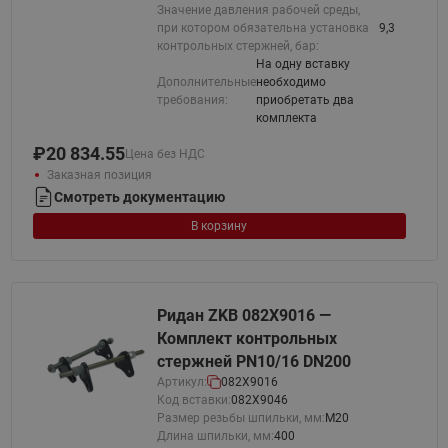
Значение давления рабочей среды,
при котором обязательна установка
9,3
контрольных стержней, бар:
На одну вставку
Дополнительные
необходимо
требования:
приобретать два
комплекта
₽
20 834.55
Цена без НДС
Заказная позиция
Смотреть документацию
В корзину
Ридан ZKB 082X9016 —
Комплект контрольных
стержней PN10/16 DN200
Артикул:
082X9016
Код вставки:
082X9046
Размер резьбы шпильки, мм:
М20
Длина шпильки, мм:
400