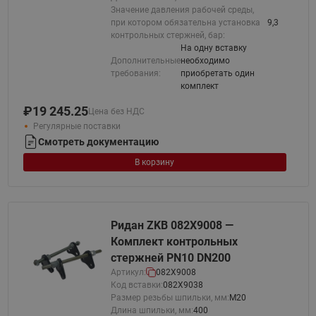
Значение давления рабочей среды,
при котором обязательна установка
9,3
контрольных стержней, бар:
На одну вставку
Дополнительные
необходимо
требования:
приобретать один
комплект
₽
19 245.25
Цена без НДС
Регулярные поставки
Смотреть документацию
В корзину
Ридан ZKB 082X9008 —
Комплект контрольных
стержней PN10 DN200
Артикул:
082X9008
Код вставки:
082X9038
Размер резьбы шпильки, мм:
М20
Длина шпильки, мм:
400