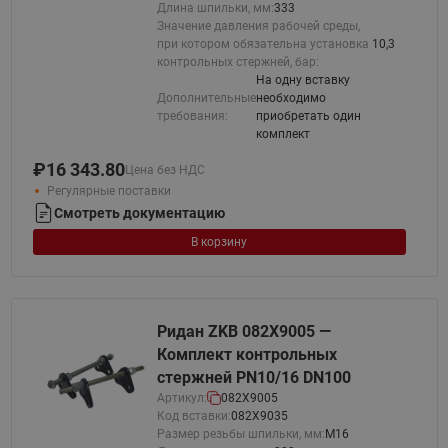
Длина шпильки, мм:
333
Значение давления рабочей среды,
при котором обязательна установка
10,3
контрольных стержней, бар:
На одну вставку
Дополнительные
необходимо
требования:
приобретать один
комплект
₽
16 343.80
Цена без НДС
Регулярные поставки
Смотреть документацию
В корзину
Ридан ZKB 082X9005 —
Комплект контрольных
стержней PN10/16 DN100
Артикул:
082X9005
Код вставки:
082X9035
Размер резьбы шпильки, мм:
М16