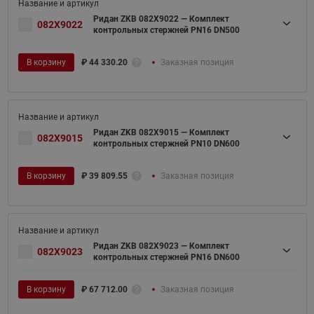
Ридан ZKB 082X9022 — Комплект
082X9022
контрольных стержней PN16 DN500
В корзину
₽
44 330.20
Заказная позиция
Ридан ZKB 082X9015 — Комплект
082X9015
контрольных стержней PN10 DN600
В корзину
₽
39 809.55
Заказная позиция
Ридан ZKB 082X9023 — Комплект
082X9023
контрольных стержней PN16 DN600
В корзину
₽
67 712.00
Заказная позиция