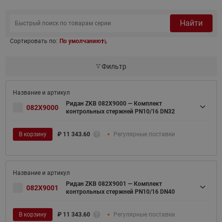
Найти
Сортировать по:
По умолчанию
Фильтр
Ридан ZKB 082X9000 — Комплект
082X9000
контрольных стержней PN10/16 DN32
В корзину
₽
11 343.60
Регулярные поставки
Ридан ZKB 082X9001 — Комплект
082X9001
контрольных стержней PN10/16 DN40
В корзину
₽
11 343.60
Регулярные поставки