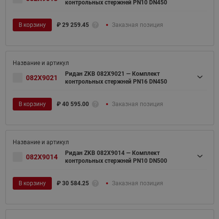
контрольных стержней PN10 DN450
В корзину
₽
29 259.45
Заказная позиция
Ридан ZKB 082X9021 — Комплект
082X9021
контрольных стержней PN16 DN450
В корзину
₽
40 595.00
Заказная позиция
Ридан ZKB 082X9014 — Комплект
082X9014
контрольных стержней PN10 DN500
В корзину
₽
30 584.25
Заказная позиция