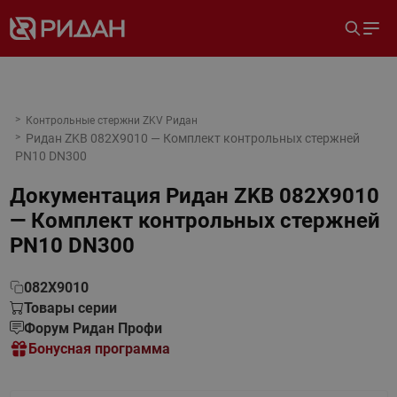
Контрольные стержни ZKV Ридан
Ридан ZKB 082X9010 — Комплект контрольных стержней
PN10 DN300
Документация
Ридан ZKB 082X9010
— Комплект контрольных стержней
PN10 DN300
082X9010
Товары серии
Форум Ридан Профи
Бонусная программа