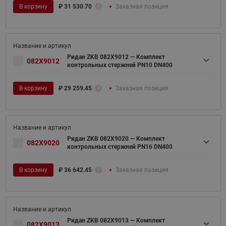
В корзину
₽
31 530.70
Заказная позиция
Ридан ZKB 082X9012 — Комплект
082X9012
контрольных стержней PN10 DN400
В корзину
₽
29 259.45
Заказная позиция
Ридан ZKB 082X9020 — Комплект
082X9020
контрольных стержней PN16 DN400
В корзину
₽
36 642.45
Заказная позиция
Ридан ZKB 082X9013 — Комплект
082X9013