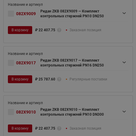
Ридан ZKB 082X9009 — Комплект
082X9009
контрольных стержней PN10 DN250
В корзину
₽
22 407.75
Заказная позиция
Ридан ZKB 082X9017 — Комплект
082X9017
контрольных стержней PN16 DN250
В корзину
₽
25 787.60
Регулярные поставки
Ридан ZKB 082X9010 — Комплект
082X9010
контрольных стержней PN10 DN300
В корзину
₽
22 407.75
Заказная позиция