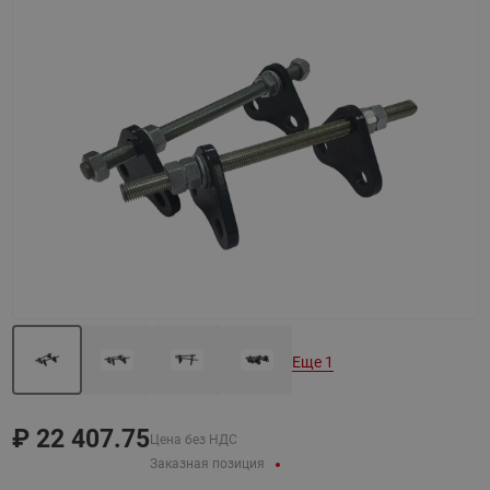
Назад
Вперед
Еще 1
₽
22 407.75
Цена без НДС
Заказная позиция