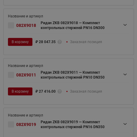
Ридан ZKB 082X9018 — Комплект
082X9018
контрольных стержней PN16 DN300
В корзину
₽
28 047.35
Заказная позиция
Ридан ZKB 082X9011 — Комплект
082X9011
контрольных стержней PN10 DN350
В корзину
₽
27 416.00
Заказная позиция
Ридан ZKB 082X9019 — Комплект
082X9019
контрольных стержней PN16 DN350