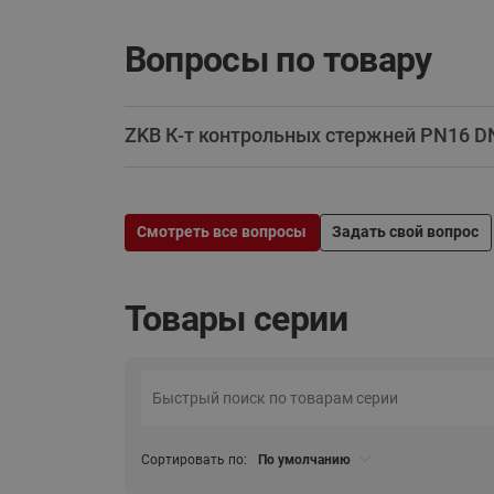
Вопросы по товару
ZKB К-т контрольных стержней PN16 D
Смотреть все вопросы
Задать свой вопрос
Товары серии
Сортировать по:
По умолчанию