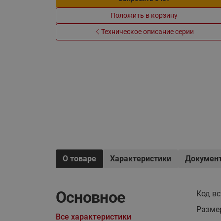
Системы водоснабжения
Положить в корзину
Техническое описание серии
О товаре
Характеристики
Докумен
Основное
Код в
Разме
Все характеристики