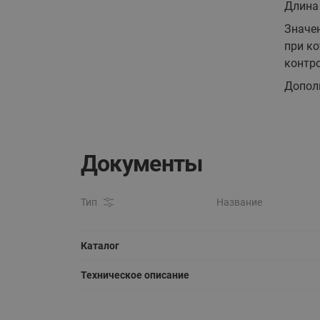
Длина
Значен
при ко
контро
Допол
Документы
Тип
Название
Каталог
Техническое описание