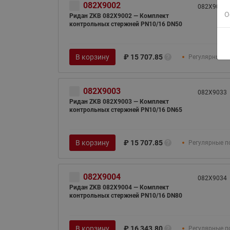
082X9002
082X9032
О
Ридан ZKB 082X9002 — Комплект
контрольных стержней PN10/16 DN50
В корзину
₽
15 707.85
Регулярные п
082X9003
082X9033
Ридан ZKB 082X9003 — Комплект
контрольных стержней PN10/16 DN65
В корзину
₽
15 707.85
Регулярные п
082X9004
082X9034
Ридан ZKB 082X9004 — Комплект
контрольных стержней PN10/16 DN80
В корзину
₽
16 343.80
Регулярные п