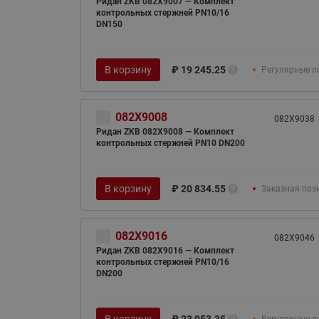
Ридан ZKB 082X9007 — Комплект
контрольных стержней PN10/16
DN150
В корзину
₽
19 245.25
Регулярные п
082X9008
082X9038
Ридан ZKB 082X9008 — Комплект
контрольных стержней PN10 DN200
В корзину
₽
20 834.55
Заказная поз
082X9016
082X9046
Ридан ZKB 082X9016 — Комплект
контрольных стержней PN10/16
DN200
В корзину
₽
23 953.35
Регулярные п