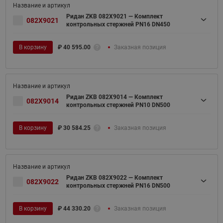
Ридан ZKB 082X9021 — Комплект
082X9021
контрольных стержней PN16 DN450
В корзину
₽
40 595.00
Заказная позиция
Ридан ZKB 082X9014 — Комплект
082X9014
контрольных стержней PN10 DN500
В корзину
₽
30 584.25
Заказная позиция
Ридан ZKB 082X9022 — Комплект
082X9022
контрольных стержней PN16 DN500
В корзину
₽
44 330.20
Заказная позиция