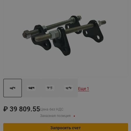
Назад
Вперед
Еще 1
₽
39 809.55
Цена без НДС
Заказная позиция
Запросить счет