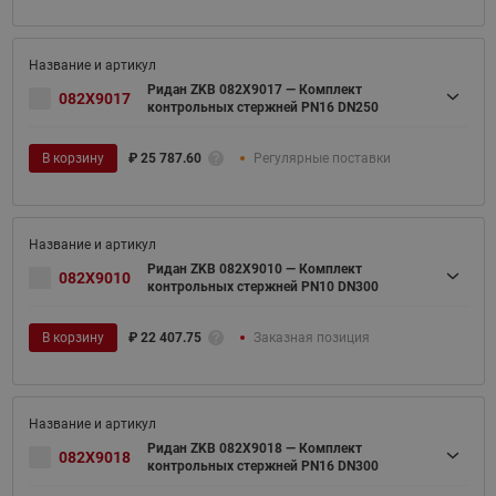
Ридан ZKB 082X9017 — Комплект
082X9017
контрольных стержней PN16 DN250
В корзину
₽
25 787.60
Регулярные поставки
Ридан ZKB 082X9010 — Комплект
082X9010
контрольных стержней PN10 DN300
В корзину
₽
22 407.75
Заказная позиция
Ридан ZKB 082X9018 — Комплект
082X9018
контрольных стержней PN16 DN300