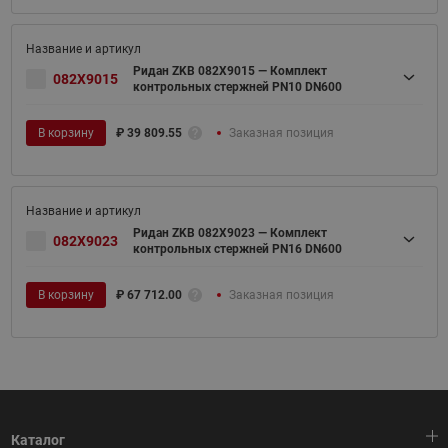
Ридан ZKB 082X9015 — Комплект
082X9015
контрольных стержней PN10 DN600
В корзину
₽
39 809.55
Заказная позиция
Ридан ZKB 082X9023 — Комплект
082X9023
контрольных стержней PN16 DN600
В корзину
₽
67 712.00
Заказная позиция
Каталог