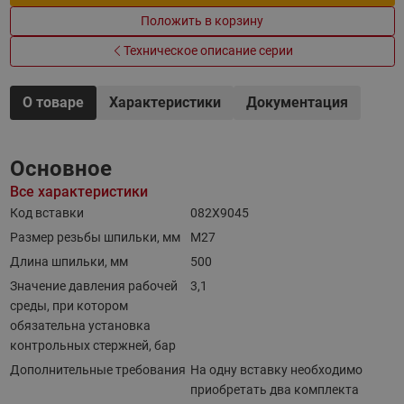
Положить в корзину
Техническое описание серии
О товаре
Характеристики
Документация
Основное
Все характеристики
Код вставки
082X9045
Размер резьбы шпильки, мм
М27
Длина шпильки, мм
500
Значение давления рабочей
3,1
среды, при котором
обязательна установка
контрольных стержней, бар
Дополнительные требования
На одну вставку необходимо
приобретать два комплекта