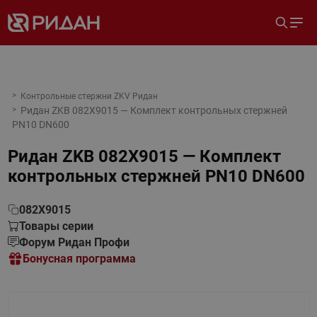
Контрольные стержни ZKV Ридан
Ридан ZKB 082X9015 — Комплект контрольных стержней
PN10 DN600
Ридан ZKB 082X9015 — Комплект
контрольных стержней PN10 DN600
082X9015
Товары серии
Форум Ридан Профи
Бонусная программа