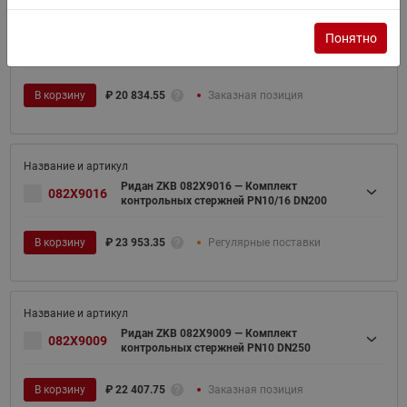
Понятно
Ридан ZKB 082X9008 — Комплект
082X9008
контрольных стержней PN10 DN200
В корзину
₽
20 834.55
Заказная позиция
Ридан ZKB 082X9016 — Комплект
082X9016
контрольных стержней PN10/16 DN200
В корзину
₽
23 953.35
Регулярные поставки
Ридан ZKB 082X9009 — Комплект
082X9009
контрольных стержней PN10 DN250
В корзину
₽
22 407.75
Заказная позиция