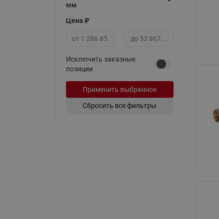
мм
Цена ₽
Минимальная цена
Максимальная цена
Исключить заказные
позиции
Применить выбранное
Сбросить все фильтры