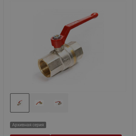
Назад
Вперед
Архивная серия