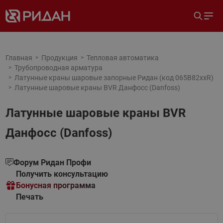
Главная
Продукция
Тепловая автоматика
Трубопроводная арматура
Латунные краны шаровые запорные Ридан (код 065B82xxR)
Латунные шаровые краны BVR Данфосс (Danfoss)
Латунные шаровые краны BVR
Данфосс (Danfoss)
Форум Ридан Профи
Получить консультацию
Бонусная программа
Печать