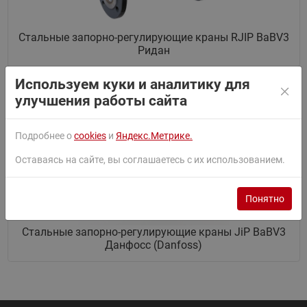
Стальные запорно-регулирующие краны RJIP BaBV3
Ридан
Используем куки и аналитику для
Архивные категории товаров
улучшения работы сайта
Подробнее о
cookies
и
Яндекс.Метрике.
Оставаясь на сайте, вы соглашаетесь с их использованием.
Понятно
Стальные запорно-регулирующие краны JiP BaBV3
Данфосс (Danfoss)