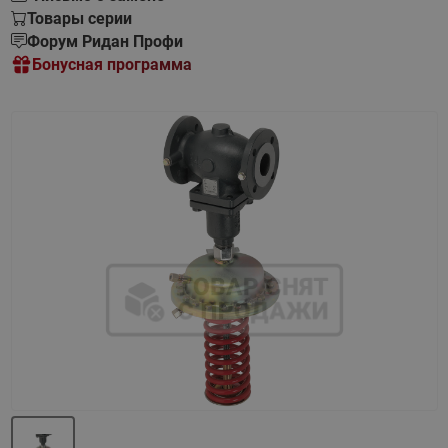
Товары серии
Форум Ридан Профи
Бонусная программа
Назад
Вперед