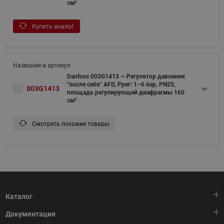
см²
Купить аналог
Danfoss 003G1413 — Регулятор давления
"после себя" AFD, Pрег: 1–6 бар, PN25,
003G1413
площадь регулирующей диафрагмы 160
см²
Смотреть похожие товары
Каталог
Документация
Тепловая автоматика