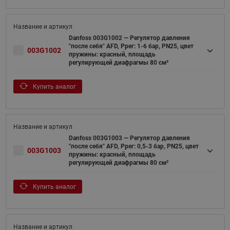
Danfoss 003G1002 — Регулятор давления
"после себя" AFD, Pрег: 1-6 бар, PN25, цвет
003G1002
пружины: красный, площадь
регулирующей диафрагмы 80 см²
Купить аналог
Danfoss 003G1003 — Регулятор давления
"после себя" AFD, Pрег: 0,5-3 бар, PN25, цвет
003G1003
пружины: красный, площадь
регулирующей диафрагмы 80 см²
Купить аналог