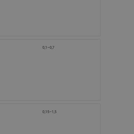
0,1–0,7
0,15–1,5