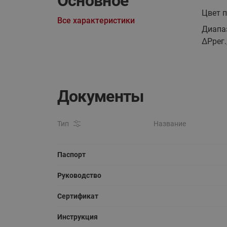
Основное
Цвет 
Все характеристики
Диапа
ΔPрег.
Документы
Тип
Название
Паспорт
Руководство
Сертификат
Инструкция