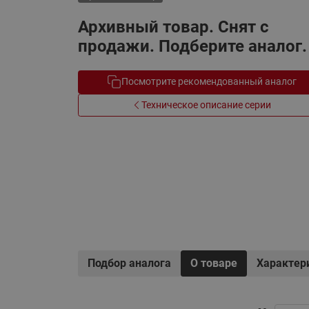
Электрообогрев
Системы водоснабжения
Архивный товар. Снят с
продажи. Подберите аналог.
Посмотрите рекомендованный аналог
Техническое описание серии
Подбор аналога
О товаре
Характер