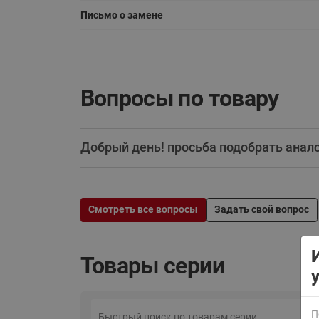
Письмо о замене
Вопросы по товару
ВСЯ ПРОДУКЦИЯ
Добрый день! просьба подобрать анало
Смотреть все вопросы
Задать свой вопрос
Товары серии
П