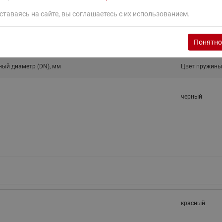
ставаясь на сайте, вы соглашаетесь с их использованием.
Понятно
ый диаметр (DN), мм
Цвет пружины
черный
красный