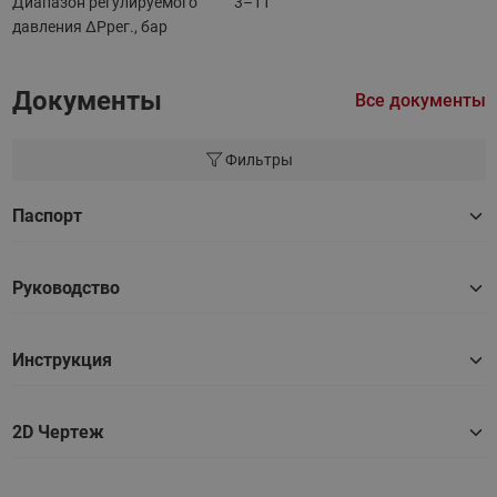
Диапазон регулируемого
3–11
давления ΔPрег., бар
Документы
Все документы
Фильтры
Паспорт
Руководство
Инструкция
2D Чертеж