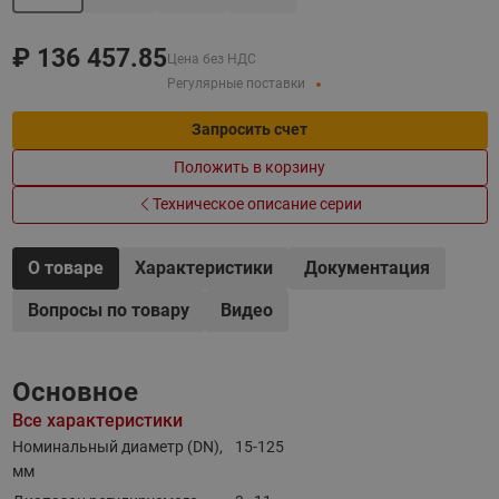
₽
136 457.85
Цена без НДС
Регулярные поставки
Запросить счет
Положить в корзину
Техническое описание серии
О товаре
Характеристики
Документация
Вопросы по товару
Видео
Основное
Все характеристики
Номинальный диаметр (DN),
15-125
мм