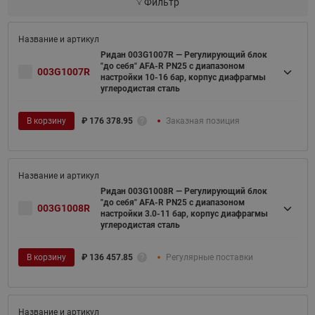
Фильтр
Ридан 003G1007R — Регулирующий блок
"до себя" AFA-R PN25 с диапазоном
003G1007R
настройки 10-16 бар, корпус диафрагмы
углеродистая сталь
В корзину
₽
176 378.95
Заказная позиция
Ридан 003G1008R — Регулирующий блок
"до себя" AFA-R PN25 с диапазоном
003G1008R
настройки 3.0-11 бар, корпус диафрагмы
углеродистая сталь
В корзину
₽
136 457.85
Регулярные поставки