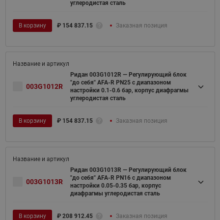
углеродистая сталь
В корзину
₽
154 837.15
Заказная позиция
Ридан 003G1012R — Регулирующий блок
"до себя" AFA-R PN25 с диапазоном
003G1012R
настройки 0.1-0.6 бар, корпус диафрагмы
углеродистая сталь
В корзину
₽
154 837.15
Заказная позиция
Ридан 003G1013R — Регулирующий блок
"до себя" AFA-R PN16 с диапазоном
003G1013R
настройки 0.05-0.35 бар, корпус
диафрагмы углеродистая сталь
В корзину
₽
208 912.45
Заказная позиция