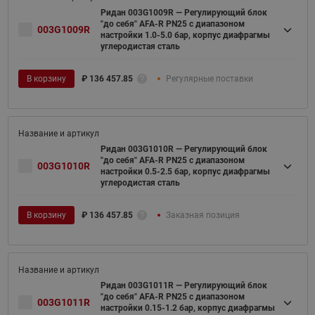
Ридан 003G1009R — Регулирующий блок
"до себя" AFA-R PN25 с диапазоном
003G1009R
настройки 1.0-5.0 бар, корпус диафрагмы
углеродистая сталь
В корзину
₽
136 457.85
Регулярные поставки
Ридан 003G1010R — Регулирующий блок
"до себя" AFA-R PN25 с диапазоном
003G1010R
настройки 0.5-2.5 бар, корпус диафрагмы
углеродистая сталь
В корзину
₽
136 457.85
Заказная позиция
Ридан 003G1011R — Регулирующий блок
"до себя" AFA-R PN25 с диапазоном
003G1011R
настройки 0.15-1.2 бар, корпус диафрагмы