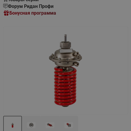
Форум Ридан Профи
Бонусная программа
Назад
Вперед