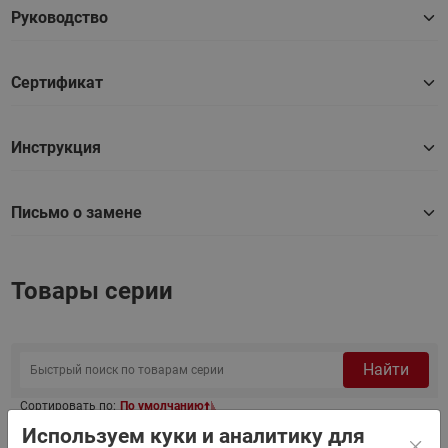
Руководство
Сертификат
Инструкция
Письмо о замене
Товары серии
Найти
Сортировать по:
По умолчанию
Используем куки и аналитику для