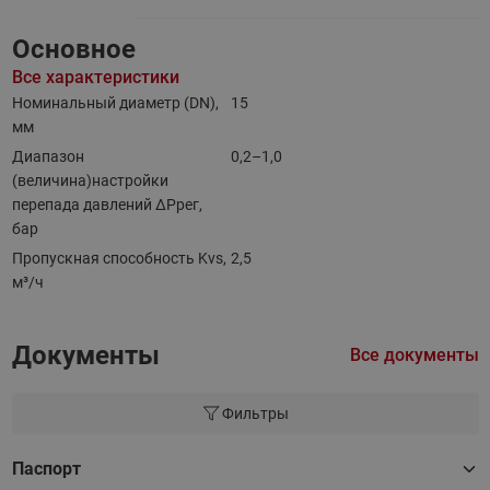
Основное
Все характеристики
Номинальный диаметр (DN),
15
мм
Диапазон
0,2–1,0
(величина)настройки
перепада давлений ΔРрег,
бар
Пропускная способность Kvs,
2,5
м³/ч
Документы
Все документы
Фильтры
Паспорт