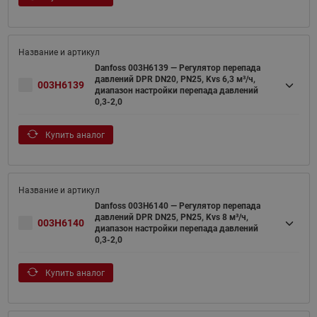
Danfoss 003H6139 — Регулятор перепада
давлений DPR DN20, PN25, Kvs 6,3 м³/ч,
003H6139
диапазон настройки перепада давлений
0,3-2,0
Купить аналог
Danfoss 003H6140 — Регулятор перепада
давлений DPR DN25, PN25, Kvs 8 м³/ч,
003H6140
диапазон настройки перепада давлений
0,3-2,0
Купить аналог