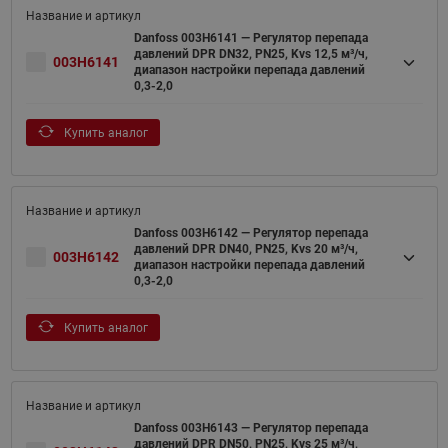
Danfoss 003H6141 — Регулятор перепада
давлений DPR DN32, PN25, Kvs 12,5 м³/ч,
003H6141
диапазон настройки перепада давлений
0,3-2,0
Купить аналог
Danfoss 003H6142 — Регулятор перепада
давлений DPR DN40, PN25, Kvs 20 м³/ч,
003H6142
диапазон настройки перепада давлений
0,3-2,0
Купить аналог
Danfoss 003H6143 — Регулятор перепада
давлений DPR DN50, PN25, Kvs 25 м³/ч,