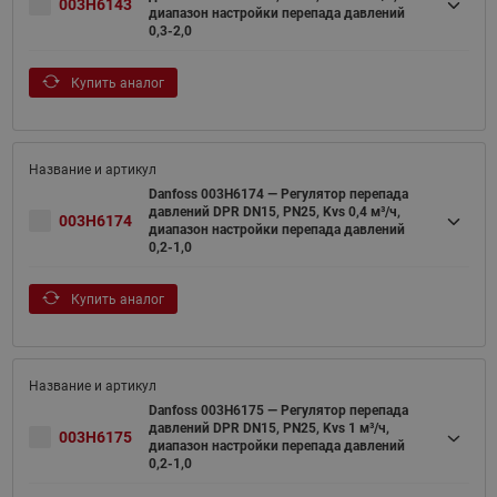
003H6143
диапазон настройки перепада давлений
0,3-2,0
Купить аналог
Danfoss 003H6174 — Регулятор перепада
давлений DPR DN15, PN25, Kvs 0,4 м³/ч,
003H6174
диапазон настройки перепада давлений
0,2-1,0
Купить аналог
Danfoss 003H6175 — Регулятор перепада
давлений DPR DN15, PN25, Kvs 1 м³/ч,
003H6175
диапазон настройки перепада давлений
0,2-1,0