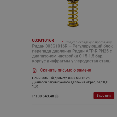
003G1016R
Входит в складскую программу
Ридан 003G1016R — Регулирующий блок
перепада давления Ридан AFP-R PN25 с
диапазоном настройки 0.15-1.5 бар,
корпус диафрагмы углеродистая сталь
Скачать письмо о замене
Номинальный диаметр (DN), мм:
15-250
Диапазон регулируемого давления ΔPрег., бар:
0,15–
1,50
В корзину
₽
130 543.40