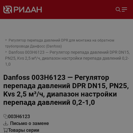
Регулятор перепада давлений DPR для монтажа на обратном
трубопроводе Данфосс (Danfoss)
Danfoss 003H6123 — Регулятор перепада давлений DPR DN15,
PN25, Kvs 2,5 м³/ч, диапазон настройки перепада давлений 0,2-
1,0
Danfoss 003H6123 — Регулятор
перепада давлений DPR DN15, PN25,
Kvs 2,5 м³/ч, диапазон настройки
перепада давлений 0,2-1,0
003H6123
Письмо о замене
Товары серии