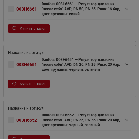
Danfoss 003H6661 — Регулятор давления
003H6661
"после себя" AVD, DN 50, PN 25, Рmax 16 бар,
цвет пружины: синий
Купить аналог
Danfoss 003H6651 — Регулятор давления
003H6651
"после себя" AVD, DN 20, PN 25, Рmax 20 бар,
цвет пружины: черный, зеленый
Купить аналог
Danfoss 003H6652 — Регулятор давления
003H6652
"после себя" AVD, DN 25, PN 25, Рmax 20 бар,
цвет пружины: черный, зеленый