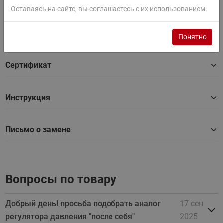
Паспорт
Оставаясь на сайте, вы соглашаетесь с их использованием.
Руководство
Понятно
Сертификат
Инструкция
Письмо о замене
Вопросы по товару
Добрый день! просьба подобрать аналог
17 сен
регулятора давления "после себя"
2025