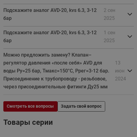
Подскажите аналог AVD-20, kvs 6.3, 3-12
2 сен
бар
2025
Подскажите аналог AVD-20, kvs 6.3, 3-12
1 сен
бар
2025
Можно предложить замену? Клапан–
регулятор давления «после себя» AVD для
13
воды Ру=25 бар, Тмакс=150°С, Pрег=3-12 бар.
июн
Присоединение к трубопроводу - резьбовое,
2024
через присоединительные фитинги Ду25 мм
Смотреть все вопросы
Задать свой вопрос
Товары серии