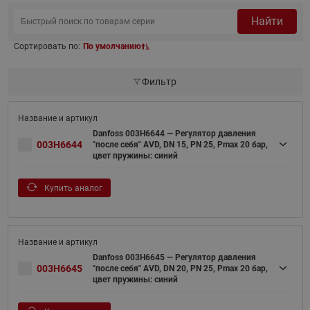
Найти
Сортировать по:
По умолчанию
Фильтр
Danfoss 003H6644 — Регулятор давления
003H6644
"после себя" AVD, DN 15, PN 25, Рmax 20 бар,
цвет пружины: синий
Купить аналог
Danfoss 003H6645 — Регулятор давления
003H6645
"после себя" AVD, DN 20, PN 25, Рmax 20 бар,
цвет пружины: синий