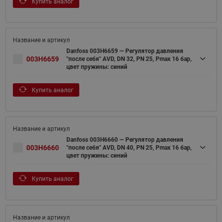
Купить аналог
Danfoss 003H6659 — Регулятор давления
003H6659
"после себя" AVD, DN 32, PN 25, Рmax 16 бар,
цвет пружины: синий
Купить аналог
Danfoss 003H6660 — Регулятор давления
003H6660
"после себя" AVD, DN 40, PN 25, Рmax 16 бар,
цвет пружины: синий
Купить аналог