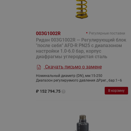
003G1002R
Регулярные поставки
Ридан 003G1002R — Регулирующий блок
"после себя" AFD-R PN25 с диапазоном
настройки 1.0-6.0 бар, корпус
диафрагмы углеродистая сталь
Скачать письмо о замене
Номинальный диаметр (DN), мм:
15-250
Диапазон регулируемого давления ΔPрег., бар:
1–6
В корзину
₽
152 794.75