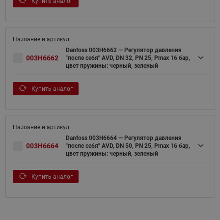
Купить аналог
Danfoss 003H6662 — Регулятор давления
003H6662
"после себя" AVD, DN 32, PN 25, Рmax 16 бар,
цвет пружины: черный, зеленый
Купить аналог
Danfoss 003H6664 — Регулятор давления
003H6664
"после себя" AVD, DN 50, PN 25, Рmax 16 бар,
цвет пружины: черный, зеленый
Купить аналог