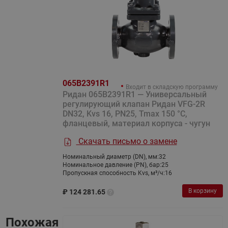
065B2391R1
Входит в складскую программу
Ридан 065B2391R1 — Универсальный
регулирующий клапан Ридан VFG-2R
DN32, Kvs 16, PN25, Tmax 150 °C,
фланцевый, материал корпуса - чугун
Скачать письмо о замене
Номинальный диаметр (DN), мм:
32
Номинальное давление (PN), бар:
25
Пропускная способность Kvs, м³/ч:
16
В корзину
₽
124 281.65
Похожая