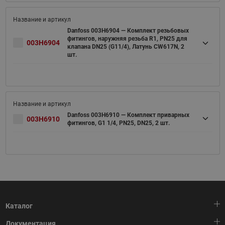
Danfoss 003H6904 — Комплект резьбовых
фитингов, наружняя резьба R1, PN25 для
003H6904
клапана DN25 (G11/4), Латунь CW617N, 2
шт.
Danfoss 003H6910 — Комплект приварных
003H6910
фитингов, G1 1/4, PN25, DN25, 2 шт.
Каталог
Документация