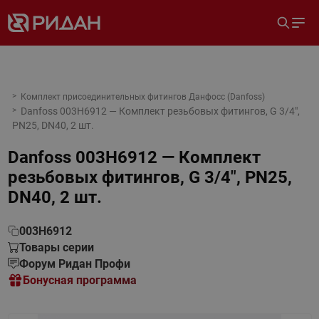
Комплект присоединительных фитингов Данфосс (Danfoss)
Danfoss 003H6912 — Комплект резьбовых фитингов, G 3/4",
PN25, DN40, 2 шт.
Danfoss 003H6912 — Комплект
резьбовых фитингов, G 3/4", PN25,
DN40, 2 шт.
003H6912
Товары серии
Форум Ридан Профи
Бонусная программа