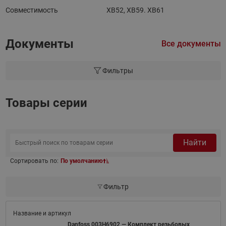
Совместимость
XB52, XB59. XB61
Документы
Все документы
Фильтры
Товары серии
Найти
Сортировать по:
По умолчанию
Фильтр
Danfoss 003H6902 — Комплект резьбовых