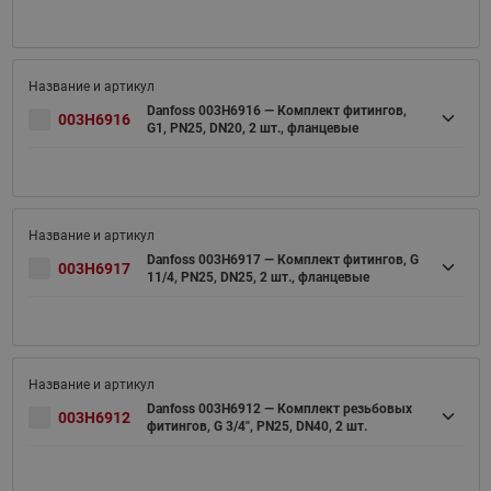
Danfoss 003H6916 — Комплект фитингов,
003H6916
G1, PN25, DN20, 2 шт., фланцевые
Danfoss 003H6917 — Комплект фитингов, G
003H6917
11/4, PN25, DN25, 2 шт., фланцевые
Danfoss 003H6912 — Комплект резьбовых
003H6912
фитингов, G 3/4", PN25, DN40, 2 шт.