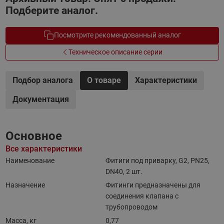
Подберите аналог.
Посмотрите рекомендованный аналог
Техническое описание серии
Подбор аналога
О товаре
Характеристики
Документация
Основное
Все характеристики
Наименование
Фитиги под приварку, G2, PN25,
DN40, 2 шт.
Назначение
Фитинги предназначены для
соединения клапана с
трубопроводом
Масса, кг
0,77