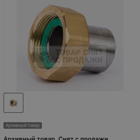
Назад
Вперед
Архивный товар
Архивный товар. Снят с продажи.