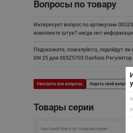
Вопросы по товару
Интересует вопрос по артикулам 003Z
комплекте штук? нигде нет информации
Подскажите, пожалуйста, подойдут ли 
DN 25 для 003Z5703 Danfoss Регулятор 
Смотреть все вопросы
Задать свой вопрос
П
Товары серии
О