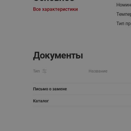
Номина
Все характеристики
Темпер
Тип пр
Документы
Тип
Название
Письмо о замене
Каталог