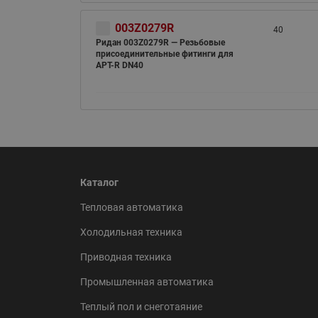
003Z0279R
40
Ридан 003Z0279R — Резьбовые
присоединительные фитинги для
APT-R DN40
Каталог
Тепловая автоматика
Холодильная техника
Приводная техника
Промышленная автоматика
Теплый пол и снеготаяние