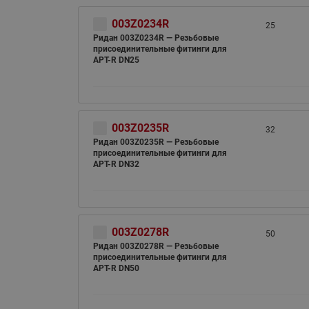
003Z0234R
25
Ридан 003Z0234R — Резьбовые
присоединительные фитинги для
APT-R DN25
003Z0235R
32
Ридан 003Z0235R — Резьбовые
присоединительные фитинги для
APT-R DN32
003Z0278R
50
Ридан 003Z0278R — Резьбовые
присоединительные фитинги для
APT-R DN50