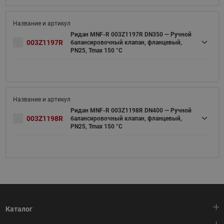
Ридан MNF-R 003Z1197R DN350 — Ручной
003Z1197R
балансировочный клапан, фланцевый,
PN25, Tmax 150 °C
Ридан MNF-R 003Z1198R DN400 — Ручной
003Z1198R
балансировочный клапан, фланцевый,
PN25, Tmax 150 °C
Каталог