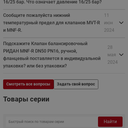
16/25 бар. Что означает давление 16/25 бар?
Сообщите пожалуйста нижний
11
температурный предел для клапанов MVT-R
июн
и MNF-R.
2024
Подскажите Клапан балансировочный
28
РИДАН MNF-R DN50 PN16, ручной,
мая
фланцевый поставляется в индивидуальной
2024
упаковке? или без упаковки?
Смотреть все вопросы
Задать свой вопрос
Товары серии
Найти