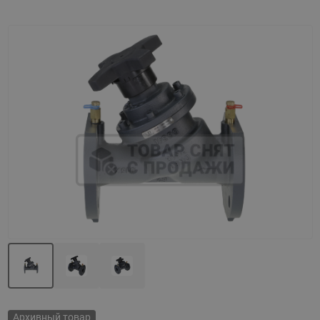
Назад
Вперед
Архивный товар