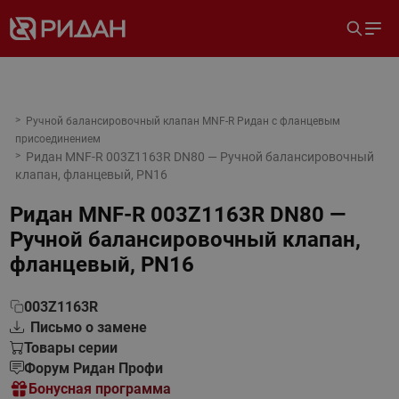
Ручной балансировочный клапан MNF-R Ридан с фланцевым
присоединением
Ридан MNF-R 003Z1163R DN80 — Ручной балансировочный
клапан, фланцевый, PN16
Ридан MNF-R 003Z1163R DN80 —
Ручной балансировочный клапан,
фланцевый, PN16
003Z1163R
Письмо о замене
Товары серии
Форум Ридан Профи
Бонусная программа