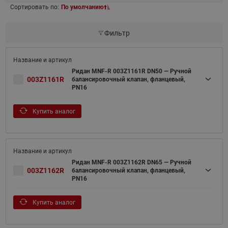
Сортировать по:
По умолчанию
Фильтр
Ридан MNF-R 003Z1161R DN50 — Ручной
003Z1161R
балансировочный клапан, фланцевый,
PN16
Купить аналог
Ридан MNF-R 003Z1162R DN65 — Ручной
003Z1162R
балансировочный клапан, фланцевый,
PN16
Купить аналог