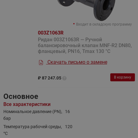
Входит в складскую программу
003Z1063R
Ридан 003Z1063R — Ручной
балансировочный клапан MNF-R2 DN80,
фланцевый, PN16, Tmax 130 °C
Скачать письмо о замене
В корзину
₽
87 247.05
Основное
Все характеристики
Номинальное давление (PN),
16
бар
Температура рабочей среды,
120
°С