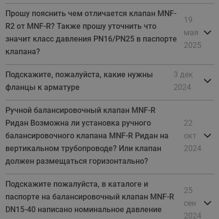
Прошу пояснить чем отличается клапан MNF-
19
R2 от MNF-R? Также прошу уточнить что
мая
значит класс давления PN16/PN25 в паспорте
2025
клапана?
Подскажите, пожалуйста, какие нужны
3 дек
фланцы к арматуре
2024
Ручной балансировочный клапан MNF-R
Ридан Возможна ли установка ручного
22
балансировочного клапана MNF-R Ридан на
окт
вертикальном трубопроводе? Или клапан
2024
должен размещаться горизонтально?
Подскажите пожалуйста, в каталоге и
25
паспорте на балансировочный клапан MNF-R
сен
DN15-40 написано номинальное давление
2024