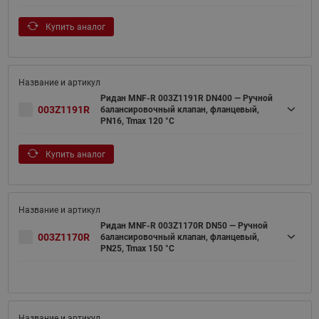
Купить аналог
Ридан MNF-R 003Z1191R DN400 — Ручной
003Z1191R
балансировочный клапан, фланцевый,
PN16, Tmax 120 °C
Купить аналог
Ридан MNF-R 003Z1170R DN50 — Ручной
003Z1170R
балансировочный клапан, фланцевый,
PN25, Tmax 150 °C