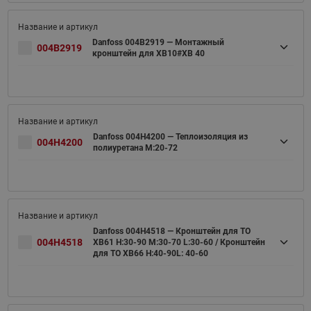
Danfoss 004B2919 — Монтажный
004B2919
кронштейн для XB10#XB 40
Danfoss 004H4200 — Теплоизоляция из
004H4200
полиуретана M:20-72
Danfoss 004H4518 — Кронштейн для ТО
004H4518
XB61 H:30-90 M:30-70 L:30-60 / Кронштейн
для ТО XB66 H:40-90L: 40-60