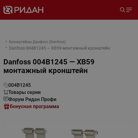
Кронштейны Данфосс (Danfoss)
Danfoss 004B1245 — XB59 монтажный кронштейн
Danfoss 004B1245 — XB59
монтажный кронштейн
004B1245
Товары серии
Форум Ридан Профи
Бонусная программа