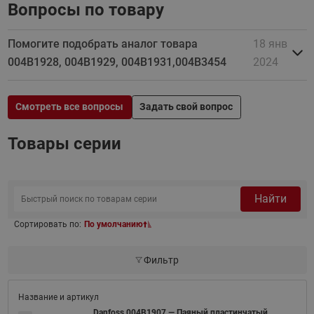
Вопросы по товару
Помогите подобрать аналог товара
18 янв
004B1928, 004B1929, 004B1931,004B3454
2024
Смотреть все вопросы
Задать свой вопрос
Товары серии
Найти
Сортировать по:
По умолчанию
Фильтр
Danfoss 004B1907 — Паяный пластинчатый