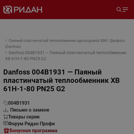
Паяный пластинчатый теплообменник одноходовой XB61 Данфосс
(Danfoss)
Danfoss 004B1931 — Паяный пластинчатый теплообменник
XB 61H-1-80 PN25 G2
Danfoss 004B1931 — Паяный
пластинчатый теплообменник XB
61H-1-80 PN25 G2
004B1931
Письмо о замене
Товары серии
Форум Ридан Профи
Бонусная программа