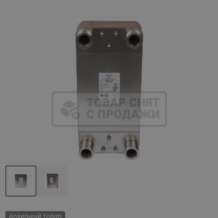
Назад
Вперед
Архивный товар