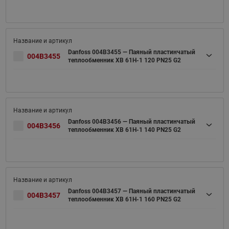
Danfoss 004B3455 — Паяный пластинчатый
004B3455
теплообменник XB 61H-1 120 PN25 G2
Danfoss 004B3456 — Паяный пластинчатый
004B3456
теплообменник XB 61H-1 140 PN25 G2
Danfoss 004B3457 — Паяный пластинчатый
004B3457
теплообменник XB 61H-1 160 PN25 G2