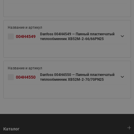
Danfoss 004H4549 — Паяный пластинчатый
004H4549
теплообменник XB52M-2-66/66PN25
Danfoss 004H4550 — Паяный пластинчатый
004H4550
теплообменник XB52M-2-70/70PN25
Каталог