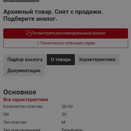
Архивный товар. Снят с продажи.
Подберите аналог.
Посмотрите рекомендованный аналог
Техническое описание серии
Подбор аналога
О товаре
Характеристики
Документация
Основное
Все характеристики
Количество пластин
50/50
DN
50
Тип пластин
M
Тип присоединения
Резьбовое