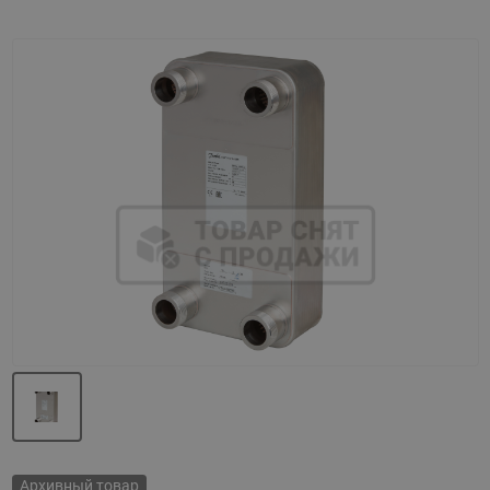
Назад
Вперед
Архивный товар