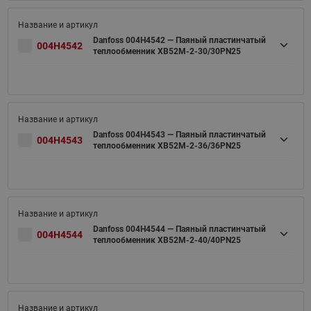
Danfoss 004H4542 — Паяный пластинчатый
004H4542
теплообменник XB52M-2-30/30PN25
Danfoss 004H4543 — Паяный пластинчатый
004H4543
теплообменник XB52M-2-36/36PN25
Danfoss 004H4544 — Паяный пластинчатый
004H4544
теплообменник XB52M-2-40/40PN25