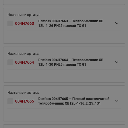
Danfoss 004H7663 — Теплообменник XB
004H7663
12L-1-26 PN25 паяный ТО G1
Danfoss 004H7664 — Теплообменник XB
004H7664
12L-1-30 PN25 паяный ТО G1
Danfoss 004H7665 — Паяный пластинчатый
004H7665
теплообменник XB12L-1-36_2_25_4G1