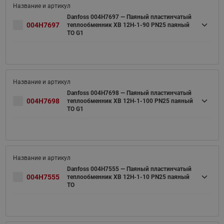
Danfoss 004H7697 — Паяный пластинчатый
004H7697
теплообменник XB 12H-1-90 PN25 паяный
ТО G1
Danfoss 004H7698 — Паяный пластинчатый
004H7698
теплообменник XB 12H-1-100 PN25 паяный
ТО G1
Danfoss 004H7555 — Паяный пластинчатый
004H7555
теплообменник XB 12H-1-10 PN25 паяный
ТО