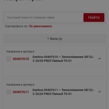
Найти
Сортировать по:
По умолчанию
Фильтр
Danfoss 004H7610 — Теплообменник XB12L-
004H7610
2-20/20 PN25 Паяный ТО G1
Danfoss 004H7611 — Теплообменник XB12L-
004H7611
2-26/26 PN25 Паяный ТО G1