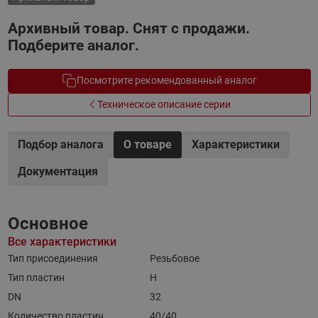
Архивный товар. Снят с продажи.
Подберите аналог.
Посмотрите рекомендованный аналог
Техническое описание серии
Подбор аналога
О товаре
Характеристики
Документация
Основное
Все характеристики
Тип присоединения
Резьбовое
Тип пластин
H
DN
32
Количество пластин
40/40