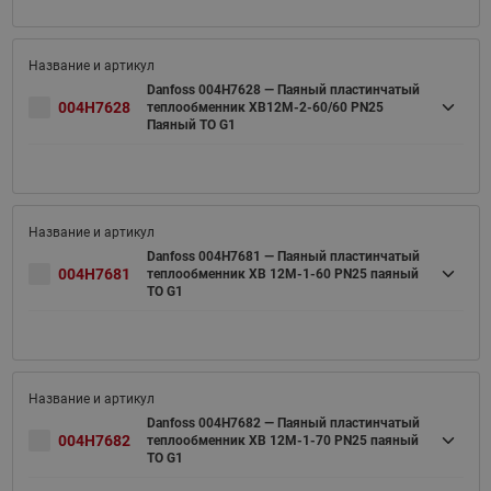
Danfoss 004H7628 — Паяный пластинчатый
004H7628
теплообменник XB12M-2-60/60 PN25
Паяный ТО G1
Danfoss 004H7681 — Паяный пластинчатый
004H7681
теплообменник XB 12M-1-60 PN25 паяный
ТО G1
Danfoss 004H7682 — Паяный пластинчатый
004H7682
теплообменник XB 12M-1-70 PN25 паяный
ТО G1