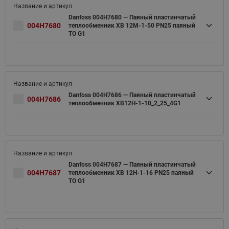
Danfoss 004H7680 — Паяный пластинчатый
004H7680
теплообменник XB 12M-1-50 PN25 паяный
ТО G1
Danfoss 004H7686 — Паяный пластинчатый
004H7686
теплообменник XB12H-1-10_2_25_4G1
Danfoss 004H7687 — Паяный пластинчатый
004H7687
теплообменник XB 12H-1-16 PN25 паяный
ТО G1