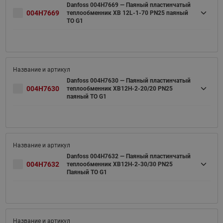
Danfoss 004H7669 — Паяный пластинчатый
004H7669
теплообменник XB 12L-1-70 PN25 паяный
ТО G1
Danfoss 004H7630 — Паяный пластинчатый
004H7630
теплообменник XB12H-2-20/20 PN25
паяный ТО G1
Danfoss 004H7632 — Паяный пластинчатый
004H7632
теплообменник XB12H-2-30/30 PN25
Паяный ТО G1