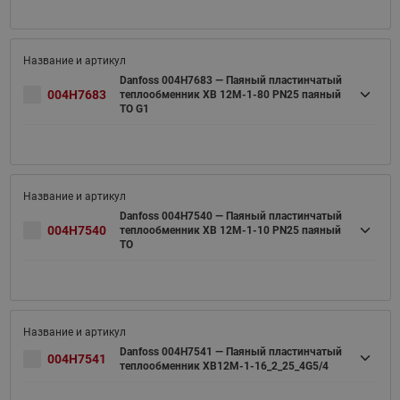
Danfoss 004H7683 — Паяный пластинчатый
004H7683
теплообменник XB 12M-1-80 PN25 паяный
ТО G1
Danfoss 004H7540 — Паяный пластинчатый
004H7540
теплообменник XB 12M-1-10 PN25 паяный
ТО
Danfoss 004H7541 — Паяный пластинчатый
004H7541
теплообменник XB12M-1-16_2_25_4G5/4