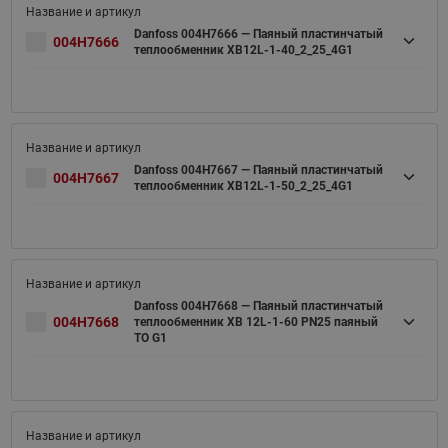
Danfoss 004H7666 — Паяный пластинчатый
004H7666
теплообменник XB12L-1-40_2_25_4G1
Danfoss 004H7667 — Паяный пластинчатый
004H7667
теплообменник XB12L-1-50_2_25_4G1
Danfoss 004H7668 — Паяный пластинчатый
004H7668
теплообменник XB 12L-1-60 PN25 паяный
ТО G1