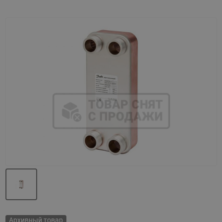
Назад
Вперед
Архивный товар