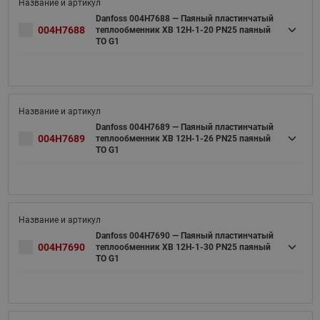
Danfoss 004H7688 — Паяный пластинчатый
004H7688
теплообменник XB 12H-1-20 PN25 паяный
ТО G1
Danfoss 004H7689 — Паяный пластинчатый
004H7689
теплообменник XB 12H-1-26 PN25 паяный
ТО G1
Danfoss 004H7690 — Паяный пластинчатый
004H7690
теплообменник XB 12H-1-30 PN25 паяный
ТО G1