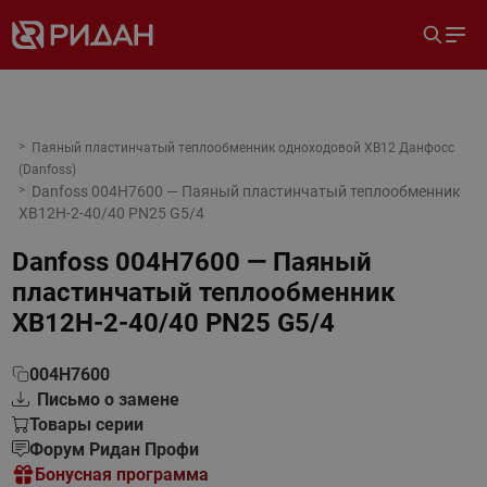
Паяный пластинчатый теплообменник одноходовой XB12 Данфосс
(Danfoss)
Danfoss 004H7600 — Паяный пластинчатый теплообменник
XB12H-2-40/40 PN25 G5/4
Danfoss 004H7600 — Паяный
пластинчатый теплообменник
XB12H-2-40/40 PN25 G5/4
004H7600
Письмо о замене
Товары серии
Форум Ридан Профи
Бонусная программа