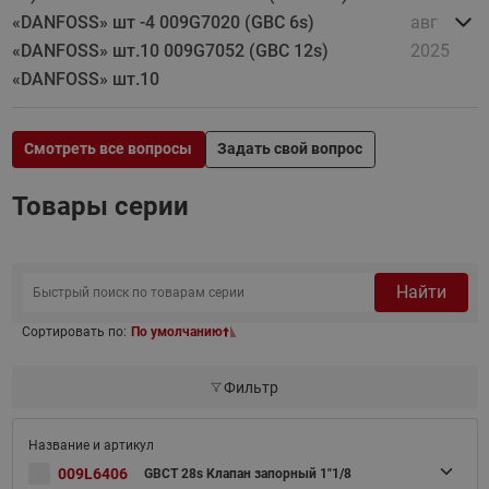
«DANFOSS» шт -4 009G7020 (GBC 6s)
авг
«DANFOSS» шт.10 009G7052 (GBC 12s)
2025
«DANFOSS» шт.10
Смотреть все вопросы
Задать свой вопрос
Товары серии
Найти
Сортировать по:
По умолчанию
Фильтр
009L6406
GBCT 28s Клапан запорный 1"1/8