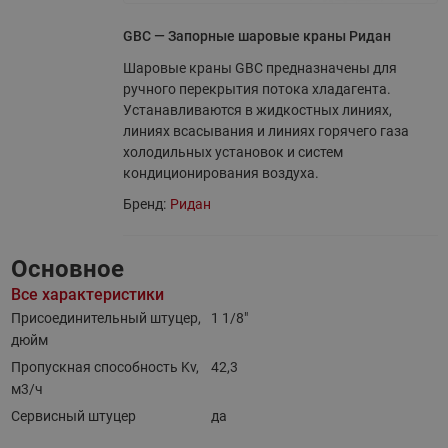
GBC — Запорные шаровые краны Ридан
Шаровые краны GBC предназначены для
ручного перекрытия потока хладагента.
Устанавливаются в жидкостных линиях,
линиях всасывания и линиях горячего газа
холодильных установок и систем
кондиционирования воздуха.
Бренд:
Ридан
Основное
Все характеристики
Присоединительный штуцер,
1 1/8"
дюйм
Пропускная способность Kv,
42,3
м3/ч
Сервисный штуцер
да