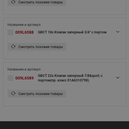
Смотреть похожие товары
009L6588
GBCT 18s Клапан запорный 3/4" с портом
Смотреть похожие товары
GBCT 22s Клапан запорный 7/8&quot; с
009L6589
портом(пр. класс 01A6310798)
Смотреть похожие товары