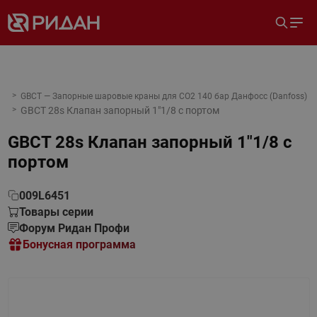
GBCT — Запорные шаровые краны для CO2 140 бар Данфосс (Danfoss)
GBCT 28s Клапан запорный 1"1/8 с портом
GBCT 28s Клапан запорный 1"1/8 с
портом
009L6451
Товары серии
Форум Ридан Профи
Бонусная программа