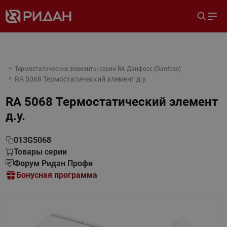
Термостатические элементы серии RA Данфосс (Danfoss)
RA 5068 Термостатический элемент д.у.
RA 5068 Термостатический элемент
д.у.
013G5068
Товары серии
Форум Ридан Профи
Бонусная программа