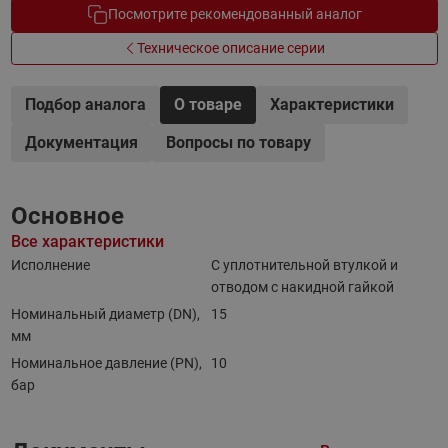
Посмотрите рекомендованный аналог
Техническое описание серии
Подбор аналога
О товаре
Характеристики
Документация
Вопросы по товару
Основное
Все характеристики
Исполнение
С уплотнительной втулкой и
отводом с накидной гайкой
Номинальный диаметр (DN),
15
мм
Номинальное давление (PN),
10
бар