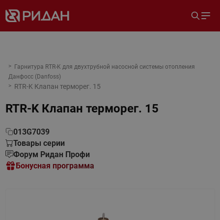
Гарнитура RTR-K для двухтрубной насосной системы отопления
Данфосс (Danfoss)
RTR-K Клапан терморег. 15
RTR-K Клапан терморег. 15
013G7039
Товары серии
Форум Ридан Профи
Бонусная программа