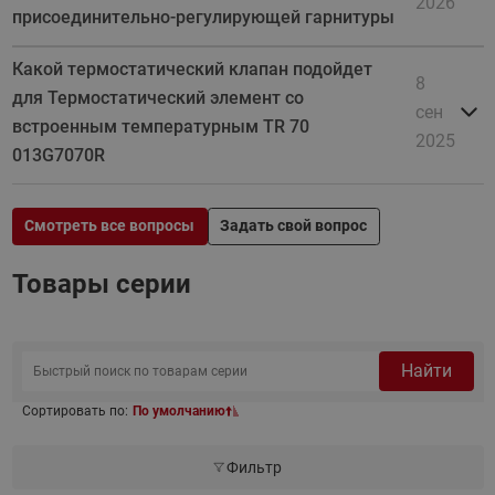
2026
присоединительно-регулирующей гарнитуры
Какой термостатический клапан подойдет
8
для Термостатический элемент со
сен
встроенным температурным TR 70
2025
013G7070R
Смотреть все вопросы
Задать свой вопрос
Товары серии
Найти
Сортировать по:
По умолчанию
Фильтр