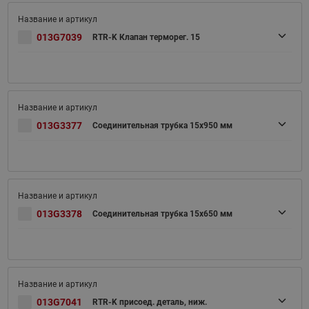
013G7039
RTR-K Клапан терморег. 15
013G3377
Соединительная трубка 15х950 мм
013G3378
Соединительная трубка 15х650 мм
013G7041
RTR-K присоед. деталь, ниж.