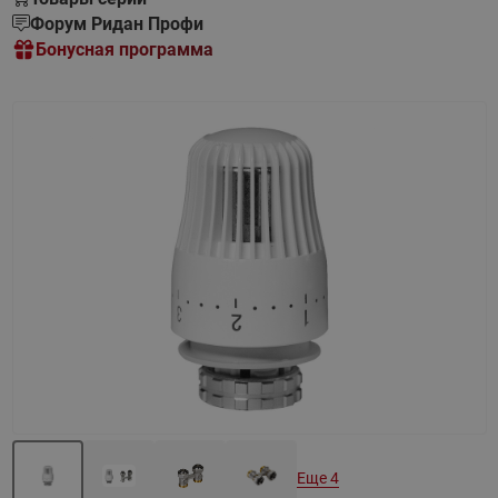
Форум Ридан Профи
Бонусная программа
Назад
Вперед
Еще 4