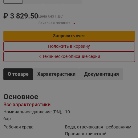
₽
3 829.50
Цена без НДС
Заказная позиция
Запросить счет
Положить в корзину
Техническое описание серии
О товаре
Характеристики
Документация
Основное
Все характеристики
Номинальное давление (PN),
10
бар
Рабочая среда
Вода, отвечающая требованиям
Правил технической