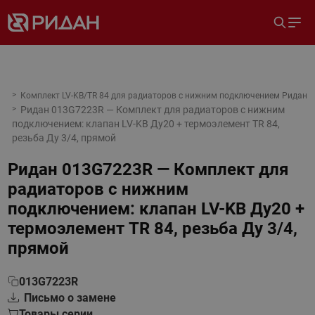
Комплект LV-KB/TR 84 для радиаторов с нижним подключением Ридан
Ридан 013G7223R — Комплект для радиаторов с нижним
подключением: клапан LV-KB Ду20 + термоэлемент TR 84,
резьба Ду 3/4, прямой
Ридан 013G7223R — Комплект для
радиаторов с нижним
подключением: клапан LV-KB Ду20 +
термоэлемент TR 84, резьба Ду 3/4,
прямой
013G7223R
Письмо о замене
Товары серии