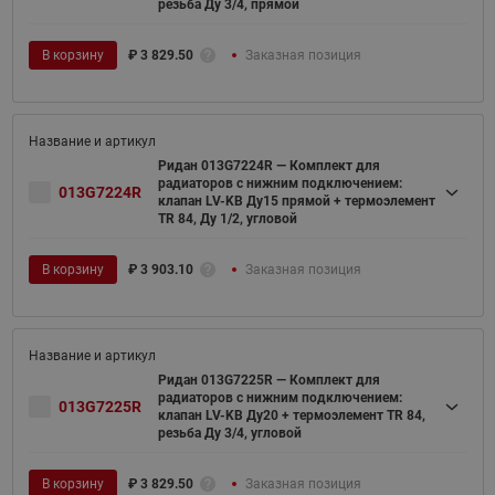
резьба Ду 3/4, прямой
В корзину
₽
3 829.50
Заказная позиция
Ридан 013G7224R — Комплект для
радиаторов с нижним подключением:
013G7224R
клапан LV-KB Ду15 прямой + термоэлемент
TR 84, Ду 1/2, угловой
В корзину
₽
3 903.10
Заказная позиция
Ридан 013G7225R — Комплект для
радиаторов с нижним подключением:
013G7225R
клапан LV-KB Ду20 + термоэлемент TR 84,
резьба Ду 3/4, угловой
В корзину
₽
3 829.50
Заказная позиция