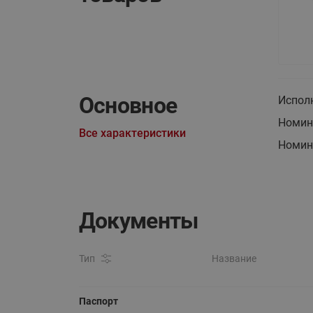
Основное
Испол
Номин
Все характеристики
Номина
Документы
Тип
Название
Паспорт