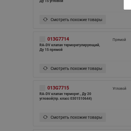
Ду 15 угловой
Смотреть похожие товары
013G7714
Прямой
RA-DV клапан терморегулирующий,
Ду 15 прямой
ВСЯ ПРОДУКЦИЯ
Смотреть похожие товары
013G7715
Угловой
RA-DV клапан терморег., Ду 20
угловой(пр. класс 0301510644)
Смотреть похожие товары