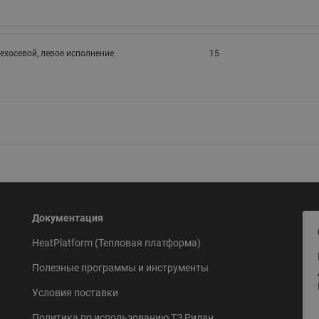
ехосевой, левое исполнение
15
Документация
HeatPlatform (Тепловая платформа)
Полезные программы и инструменты
Условия поставки
Политика по использованию ТЗ Ридан