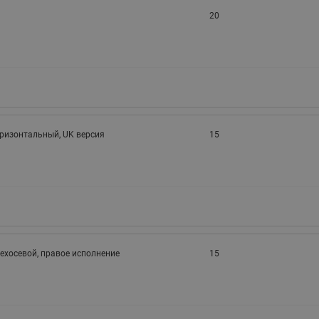
20
оризонтальный, UK версия
15
ехосевой, правое исполнение
15