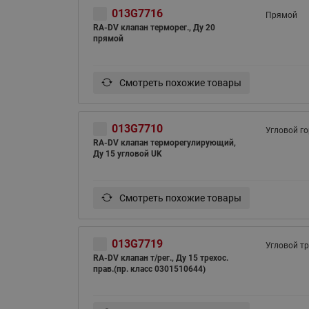
013G7716
Прямой
RA-DV клапан терморег., Ду 20
прямой
Смотреть похожие товары
013G7710
Угловой г
RA-DV клапан терморегулирующий,
Ду 15 угловой UK
Смотреть похожие товары
013G7719
Угловой тр
RA-DV клапан т/рег., Ду 15 трехос.
прав.(пр. класс 0301510644)