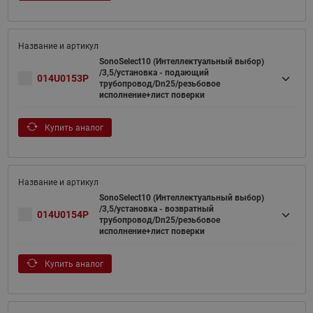
SonoSelect10 (Интеллектуальный выбор)
/3,5/установка - подающий
014U0153P
трубопровод/Dn25/резьбовое
исполнение+лист поверки
Купить аналог
SonoSelect10 (Интеллектуальный выбор)
/3,5/установка - возвратный
014U0154P
трубопровод/Dn25/резьбовое
исполнение+лист поверки
Купить аналог