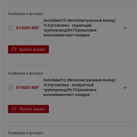
SonoSelect10 (Интеллектуальный выбор)
/0,6/установка - подающий
014U0145P
трубопровод/Dn15/резьбовое
исполнение+лист поверки
Купить аналог
SonoSelect10 (Интеллектуальный выбор)
/0,6/установка - возвратный
014U0146P
трубопровод/Dn15/резьбовое
исполнение+лист поверки
Купить аналог