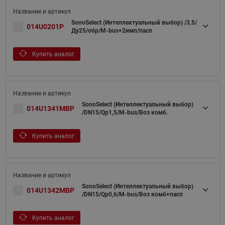
SonoSelect (Интеллектуальный выбор) /3,5/
014U0201P
Ду25/обр/M-bus+2имп/пасп
Купить аналог
SonoSelect (Интеллектуальный выбор)
014U1341MBP
/DN15/Qp1,5/M-bus/Воз комб.
Купить аналог
SonoSelect (Интеллектуальный выбор)
014U1342MBP
/DN15/Qp0,6/M-bus/Воз комб+пасп
Купить аналог