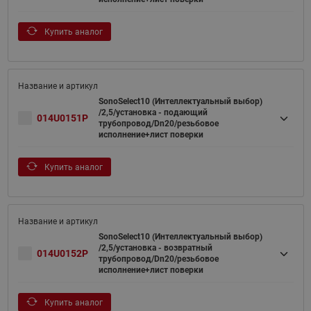
Купить аналог
SonoSelect10 (Интеллектуальный выбор)
/2,5/установка - подающий
014U0151P
трубопровод/Dn20/резьбовое
исполнение+лист поверки
Купить аналог
SonoSelect10 (Интеллектуальный выбор)
/2,5/установка - возвратный
014U0152P
трубопровод/Dn20/резьбовое
исполнение+лист поверки
Купить аналог