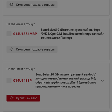
Смотреть похожие товары
SonoSelect10 (Интеллектуальный выбор)
014U1354MBP
/DN25/Qp6,0/M-bus/Воз комбинированный
тепло/холод+Паспорт
Смотреть похожие товары
SonoSelect10 (Интеллектуальный выбор)/
холодосчетчик/ номинальный расход 0,6/
014U1438P
обратный трубопровод /Dn=15/резьбовое
присоединение + лист поверки
Купить аналог