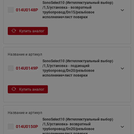
SonoSelect10 (Интеллектуальный выбор)
/1,5/установка - возвратный
014U0148P
трубопровод/Dn15/резьбовое
исполнение+лист поверки
Купить аналог
SonoSelect10 (Интеллектуальный выбор)
/1,5/установка - подающий
014U0149P
трубопровод/Dn20/резьбовое
исполнение+лист поверки
Купить аналог
SonoSelect10 (Интеллектуальный выбор)
/1,5/установка- возвратный
014U0150P
трубопровод/Dn20/резьбовое
исполнение+лист поверки