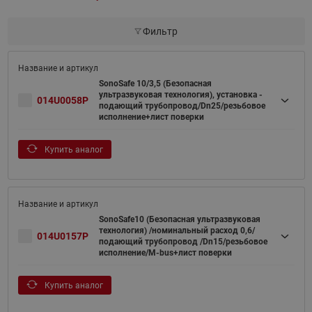
Фильтр
SonoSafe 10/3,5 (Безопасная
ультразвуковая технология), установка -
014U0058P
подающий трубопровод/Dn25/резьбовое
исполнение+лист поверки
Купить аналог
SonoSafe10 (Безопасная ультразвуковая
технология) /номинальный расход 0,6/
014U0157P
подающий трубопровод /Dn15/резьбовое
исполнение/M-bus+лист поверки
Купить аналог