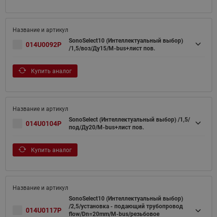
SonoSelect10 (Интеллектуальный выбор)
014U0092P
/1,5/воз/Ду15/M-bus+лист пов.
Купить аналог
SonoSelect (Интеллектуальный выбор) /1,5/
014U0104P
под/Ду20/M-bus+лист пов.
Купить аналог
SonoSelect10 (Интеллектуальный выбор)
/2,5/установка - подающий трубопровод
014U0117P
flow/Dn=20mm/M-bus/резьбовое