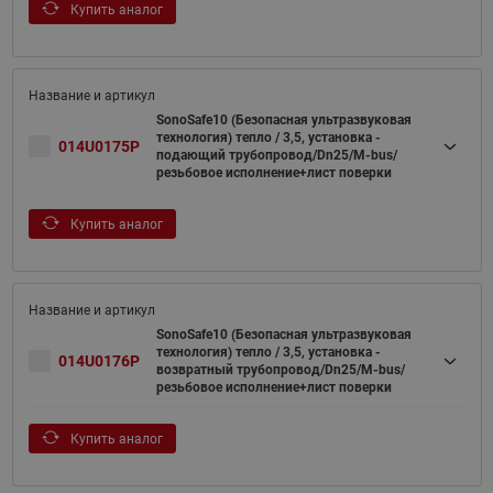
Купить аналог
SonoSafe10 (Безопасная ультразвуковая
технология) тепло / 3,5, установка -
014U0175P
подающий трубопровод/Dn25/M-bus/
резьбовое исполнение+лист поверки
Купить аналог
SonoSafe10 (Безопасная ультразвуковая
технология) тепло / 3,5, установка -
014U0176P
возвратный трубопровод/Dn25/M-bus/
резьбовое исполнение+лист поверки
Купить аналог