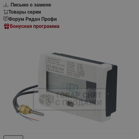
Письмо о замене
Товары серии
Форум Ридан Профи
Бонусная программа
Назад
Вперед