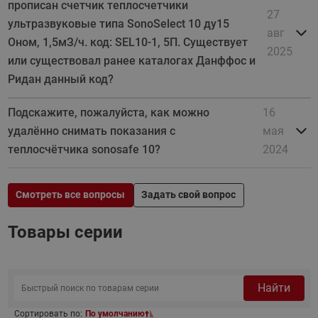
прописан счетчик теплосчетчики
27
ультразвуковые типа SonoSelect 10 ду15
авг
Оном, 1,5мЗ/ч. код: SEL10-1, 5П. Существует
2025
или существовал ранее каталогах Данффос и
Ридан данный код?
Подскажите, пожалуйста, как можно
16
удалённо снимать показания с
мая
теплосчётчика sonosafe 10?
2024
Смотреть все вопросы
Задать свой вопрос
Товары серии
Найти
Сортировать по:
По умолчанию