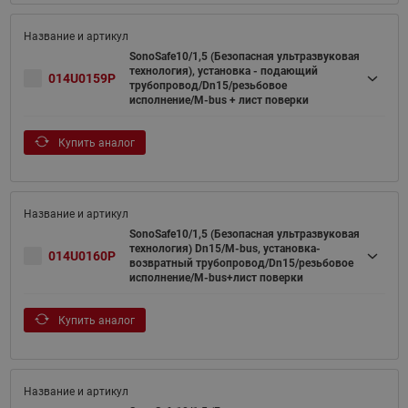
SonoSafe10/1,5 (Безопасная ультразвуковая
технология), установка - подающий
014U0159P
трубопровод/Dn15/резьбовое
исполнение/M-bus + лист поверки
Купить аналог
SonoSafe10/1,5 (Безопасная ультразвуковая
технология) Dn15/M-bus, установка-
014U0160P
возвратный трубопровод/Dn15/резьбовое
исполнение/M-bus+лист поверки
Купить аналог