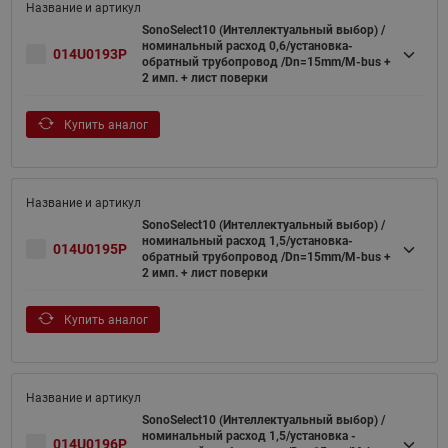
SonoSelect10 (Интеллектуальный выбор) /
номинальный расход 0,6/установка-
014U0193P
обратный трубопровод /Dn=15mm/M-bus +
2 имп. + лист поверки
Купить аналог
SonoSelect10 (Интеллектуальный выбор) /
номинальный расход 1,5/установка-
014U0195P
обратный трубопровод /Dn=15mm/M-bus +
2 имп. + лист поверки
Купить аналог
SonoSelect10 (Интеллектуальный выбор) /
номинальный расход 1,5/установка -
014U0196P