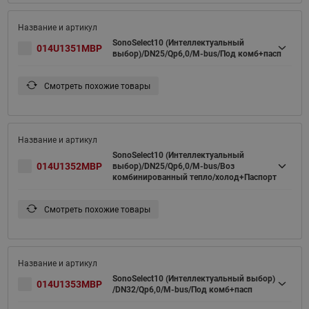
SonoSelect10 (Интеллектуальный
014U1351MBP
выбор)/DN25/Qp6,0/M-bus/Под комб+пасп
Смотреть похожие товары
SonoSelect10 (Интеллектуальный
014U1352MBP
выбор)/DN25/Qp6,0/M-bus/Воз
комбинированный тепло/холод+Паспорт
Смотреть похожие товары
SonoSelect10 (Интеллектуальный выбор)
014U1353MBP
/DN32/Qp6,0/M-bus/Под комб+пасп