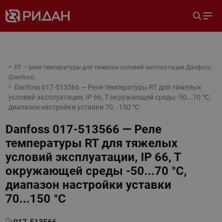
RT — реле температуры для тяжелых условий эксплуатации Данфосс
(Danfoss)
Danfoss 017-513566 — Реле температуры RT для тяжелых
условий эксплуатации, IP 66, T окружающей среды -50...70 °C,
диапазон настройки уставки 70...150 °C
Danfoss 017-513566 — Реле
температуры RT для тяжелых
условий эксплуатации, IP 66, T
окружающей среды -50...70 °C,
диапазон настройки уставки
70...150 °C