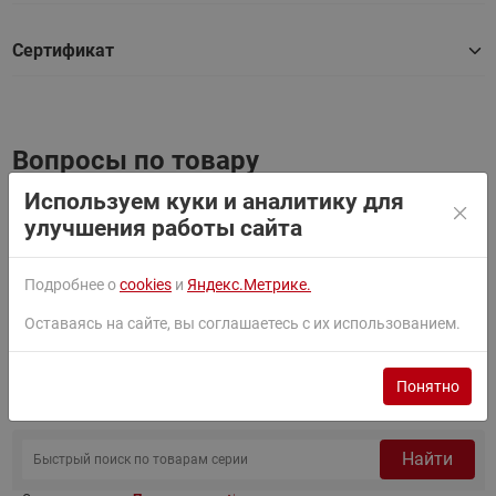
Сертификат
Вопросы по товару
Используем куки и аналитику для
Помогите подобрать аналог товара 017-
19 дек
улучшения работы сайта
521566, 017-500366, 017-513566
2023
Подробнее о
cookies
и
Яндекс.Метрике.
Смотреть все вопросы
Задать свой вопрос
Оставаясь на сайте, вы соглашаетесь с их использованием.
Товары серии
Понятно
Найти