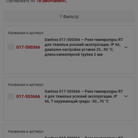
Сортировать по:
По умолчанию
Фильтр
Danfoss 017-500366 — Реле температуры RT
для тяжелых условий эксплуатации, IP 66,
017-500366
диапазон настройки уставки 25...90 °C,
длина капиллярной трубки 2 мм
Danfoss 017-503666 — Реле температуры RT
017-503666
4 для тяжелых условий эксплуатации, IP
66, T окружающей среды -50...70 °C