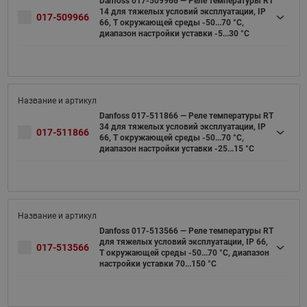
Danfoss 017-509966 — Реле температуры RT
14 для тяжелых условий эксплуатации, IP
017-509966
66, T окружающей среды -50...70 °C,
диапазон настройки уставки -5...30 °C
Danfoss 017-511866 — Реле температуры RT
34 для тяжелых условий эксплуатации, IP
017-511866
66, T окружающей среды -50...70 °C,
диапазон настройки уставки -25...15 °C
Danfoss 017-513566 — Реле температуры RT
для тяжелых условий эксплуатации, IP 66,
017-513566
T окружающей среды -50...70 °C, диапазон
настройки уставки 70...150 °C