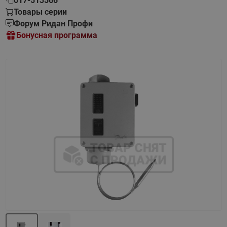
017-513566
Товары серии
Форум Ридан Профи
Бонусная программа
Назад
Вперед