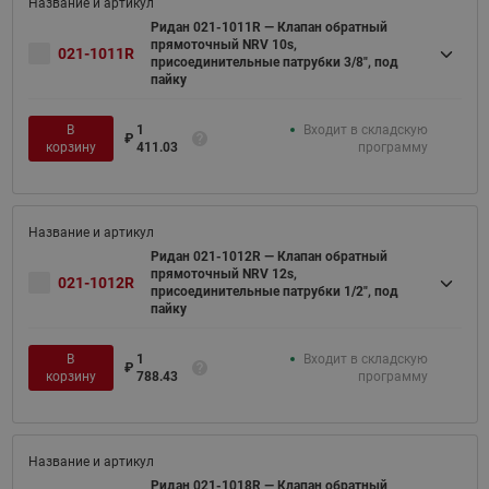
Ридан 021-1011R — Клапан обратный
прямоточный NRV 10s,
021-1011R
присоединительные патрубки 3/8", под
пайку
В
1
Входит в складскую
₽
корзину
411.03
программу
Ридан 021-1012R — Клапан обратный
прямоточный NRV 12s,
021-1012R
присоединительные патрубки 1/2", под
пайку
В
1
Входит в складскую
₽
корзину
788.43
программу
Ридан 021-1018R — Клапан обратный