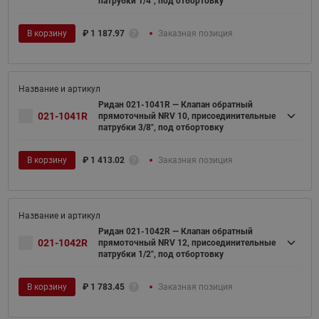
патрубки 1/4", под отбортовку
В корзину
₽
1 187.97
Заказная позиция
Ридан 021-1041R — Клапан обратный
021-1041R
прямоточный NRV 10, присоединительные
патрубки 3/8", под отбортовку
В корзину
₽
1 413.02
Заказная позиция
Ридан 021-1042R — Клапан обратный
021-1042R
прямоточный NRV 12, присоединительные
патрубки 1/2", под отбортовку
В корзину
₽
1 783.45
Заказная позиция