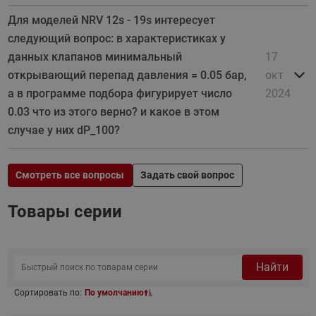
Для моделей NRV 12s - 19s интересует
следующий вопрос: в характеристиках у
данных клапанов минимальный
17
открывающий перепад давления = 0.05 бар,
окт
а в программе подбора фигурирует число
2024
0.03 что из этого верно? и какое в этом
случае у них dP_100?
Смотреть все вопросы
Задать свой вопрос
Товары серии
Найти
Сортировать по:
По умолчанию