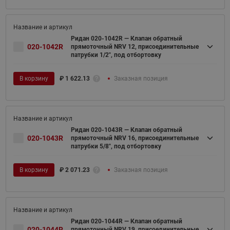
Ридан 020-1042R — Клапан обратный
020-1042R
прямоточный NRV 12, присоединительные
патрубки 1/2", под отбортовку
В корзину
₽
1 622.13
Заказная позиция
Ридан 020-1043R — Клапан обратный
020-1043R
прямоточный NRV 16, присоединительные
патрубки 5/8", под отбортовку
В корзину
₽
2 071.23
Заказная позиция
Ридан 020-1044R — Клапан обратный
020-1044R
прямоточный NRV 19, присоединительные