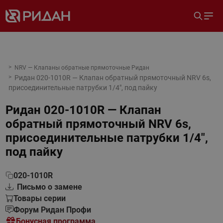
NRV — Клапаны обратные прямоточные Ридан
Ридан 020-1010R — Клапан обратный прямоточный NRV 6s,
присоединительные патрубки 1/4", под пайку
Ридан 020-1010R — Клапан
обратный прямоточный NRV 6s,
присоединительные патрубки 1/4",
под пайку
020-1010R
Письмо о замене
Товары серии
Форум Ридан Профи
Бонусная программа