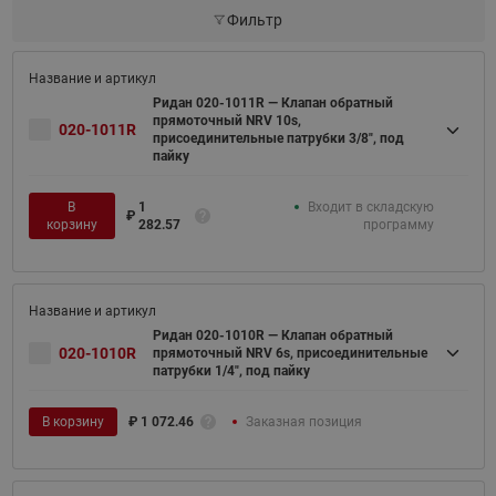
Фильтр
Ридан 020-1011R — Клапан обратный
прямоточный NRV 10s,
020-1011R
присоединительные патрубки 3/8", под
пайку
В
1
Входит в складскую
₽
корзину
282.57
программу
Ридан 020-1010R — Клапан обратный
020-1010R
прямоточный NRV 6s, присоединительные
патрубки 1/4", под пайку
В корзину
₽
1 072.46
Заказная позиция