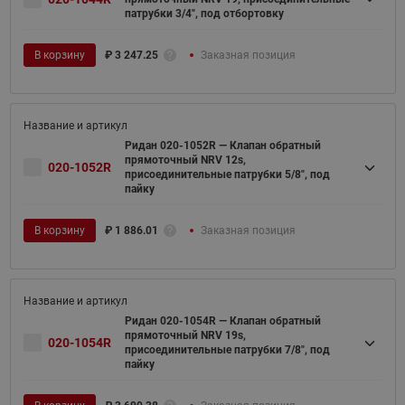
патрубки 3/4", под отбортовку
В корзину
₽
3 247.25
Заказная позиция
Ридан 020-1052R — Клапан обратный
прямоточный NRV 12s,
020-1052R
присоединительные патрубки 5/8", под
пайку
В корзину
₽
1 886.01
Заказная позиция
Ридан 020-1054R — Клапан обратный
прямоточный NRV 19s,
020-1054R
присоединительные патрубки 7/8", под
пайку