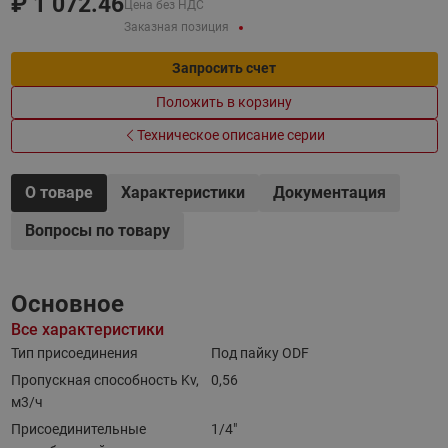
₽
1 072.46
Цена без НДС
Заказная позиция
Запросить счет
Положить в корзину
Техническое описание серии
О товаре
Характеристики
Документация
Вопросы по товару
Основное
Все характеристики
Тип присоединения
Под пайку ODF
Пропускная способность Kv,
0,56
м3/ч
Присоединительные
1/4"