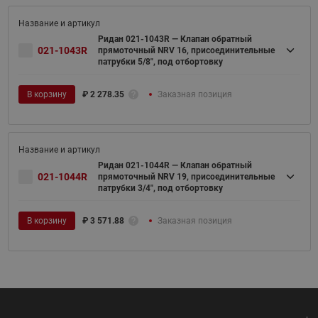
Ридан 021-1043R — Клапан обратный
021-1043R
прямоточный NRV 16, присоединительные
патрубки 5/8", под отбортовку
В корзину
₽
2 278.35
Заказная позиция
Ридан 021-1044R — Клапан обратный
021-1044R
прямоточный NRV 19, присоединительные
патрубки 3/4", под отбортовку
В корзину
₽
3 571.88
Заказная позиция