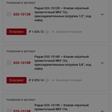
Ридан 020-1012R — Клапан обратный
прямоточный NRV 12s,
020-1012R
присоединительные патрубки 1/2", под
пайку
В корзину
₽
1 626.12
Заказная позиция
Ридан 020-1018R — Клапан обратный
прямоточный NRV 16s,
020-1018R
присоединительные патрубки 5/8", под
пайку
В корзину
₽
2 093.14
Заказная позиция
Ридан 020-1019R — Клапан обратный
прямоточный NRV 19s,
020-1019R