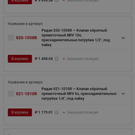
В корзину
₽
3 690.38
Заказная позиция
Ридан 020-1058R — Клапан обратный
прямоточный NRV 10s,
020-1058R
присоединительные патрубки 1/2", под
пайку
В корзину
₽
1 408.04
Заказная позиция
Ридан 021-1010R — Клапан обратный
021-1010R
прямоточный NRV 6s, присоединительные
патрубки 1/4", под пайку
В корзину
₽
1 179.01
Заказная позиция