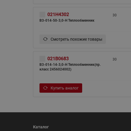
021H4302
30
B3-014-50-3,0-H Теплообменник
Смотреть похожие товары
021B0683
30
B3-014-14-3,0-H Теплообменник(пр.
класс 2456024002)
Купить аналог
Каталог