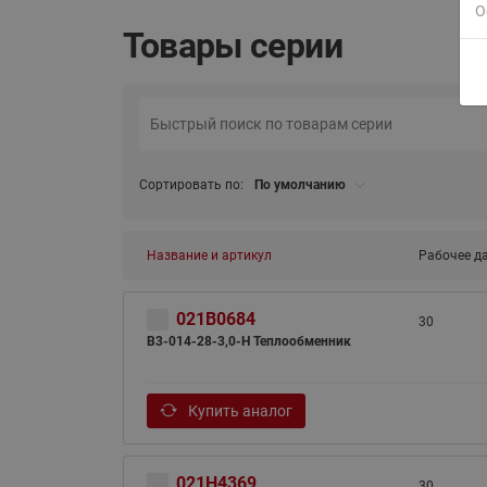
О
Товары серии
Сортировать по:
По умолчанию
ВСЯ ПРОДУКЦИЯ
Название и артикул
Рабочее да
021B0684
30
B3-014-28-3,0-H Теплообменник
Купить аналог
021H4369
30