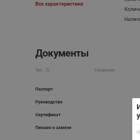
Все характеристики
Колич
Налич
Документы
Тип
Название
Паспорт
Руководство
Сертификат
Письмо о замене
П