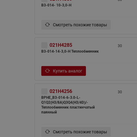
B3-014- 10-3,0-H
Смотреть похожие товары
021H4285
30
B3-014-14-3,0-H Теплообменник
Купить аналог
021H4256
30
BPHE_B3-014-6-3.0-L-
Q1Q2(H3/8A)Q3Q4(H3/4D)/-
Теплообменник пластинчатый
паянный
Смотреть похожие товары