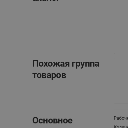
Похожая группа
товаров
Основное
Рабоче
Колич