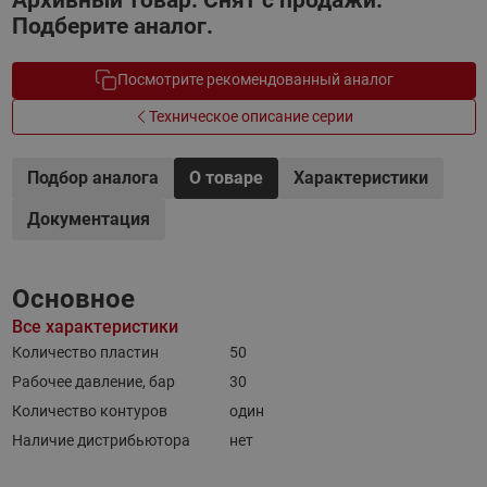
Архивный товар. Снят с продажи.
Подберите аналог.
Посмотрите рекомендованный аналог
Техническое описание серии
Подбор аналога
О товаре
Характеристики
Документация
Основное
Все характеристики
Количество пластин
50
Рабочее давление, бар
30
Количество контуров
один
Наличие дистрибьютора
нет