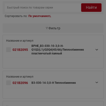
Найти
Сортировать по:
По умолчанию
Фильтр
BPHE_B3-030-10-3,0-H-
021B2095
Q1Q2(L1)/Q3Q4(H3/4A)/Теплообменник
пластинчатый паяный
021B2096
B3-030-14-3,0-H Теплообменник