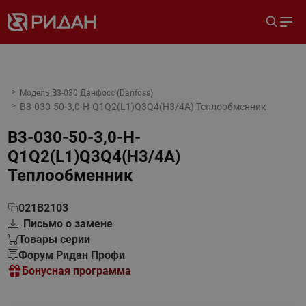
Модель B3-030 Данфосс (Danfoss)
B3-030-50-3,0-H-Q1Q2(L1)Q3Q4(H3/4A) Теплообменник
B3-030-50-3,0-H-
Q1Q2(L1)Q3Q4(H3/4A)
Теплообменник
021B2103
Письмо о замене
Товары серии
Форум Ридан Профи
Бонусная программа