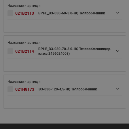
021B2113
BPHE_B3-030-60-3.0-HQ Теплообменник
BPHE_B3-030-70-3.0-HQ Теплообменник(пр.
021B2114
класс 2456024008)
021H8173
B3-030-120-4,5-HQ Теплообменник