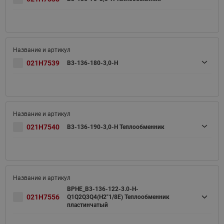
021H7539
B3-136-180-3,0-H
021H7540
B3-136-190-3,0-H Теплообменник
BPHE_B3-136-122-3.0-H-
021H7556
Q1Q2Q3Q4(H2"1/8E) Теплообменник
пластинчатый