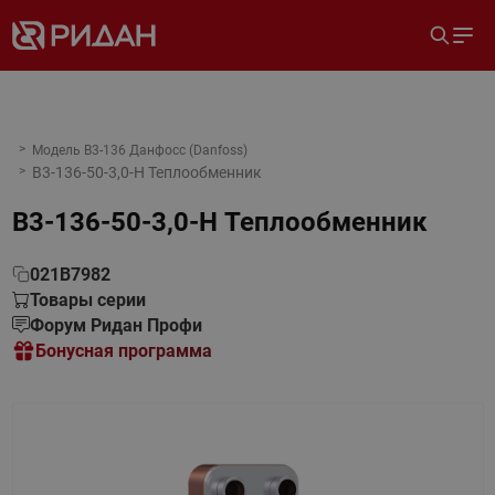
Модель B3-136 Данфосс (Danfoss)
B3-136-50-3,0-H Теплообменник
B3-136-50-3,0-H Теплообменник
021B7982
Товары серии
Форум Ридан Профи
Бонусная программа