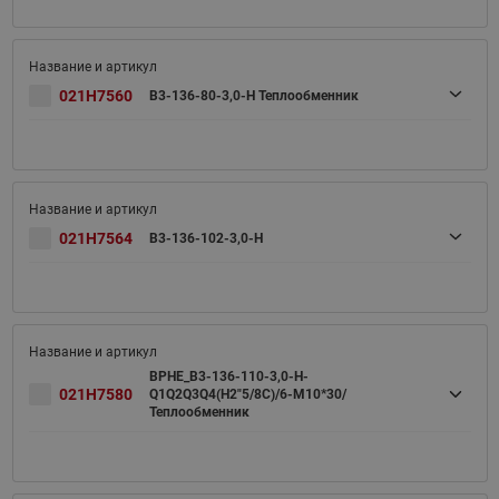
021H7560
B3-136-80-3,0-H Теплообменник
021H7564
B3-136-102-3,0-H
BPHE_B3-136-110-3,0-H-
021H7580
Q1Q2Q3Q4(H2"5/8C)/6-M10*30/
Теплообменник