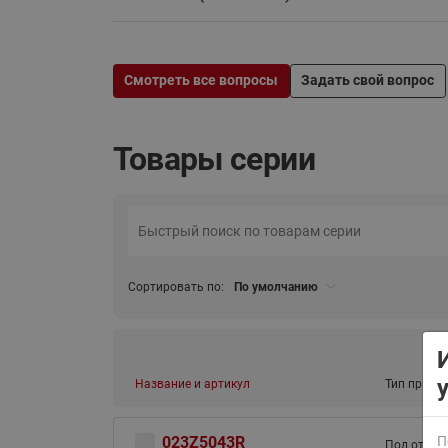
Смотреть все вопросы
Задать свой вопрос
Товары серии
ВСЯ ПРОДУКЦИЯ
Сортировать по:
По умолчанию
Название и артикул
Тип присо
023Z5043R
П
Под отбор