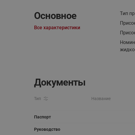
Основное
Тип п
Присо
Все характеристики
Присо
Номин
жидкос
Документы
Тип
Название
Паспорт
Руководство