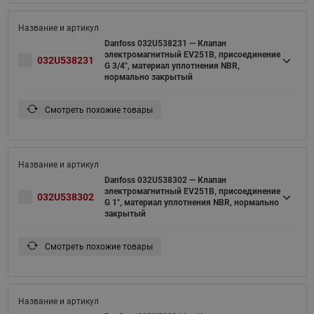
Danfoss 032U538231 — Клапан
электромагнитный EV251B, присоединение
032U538231
G 3/4", материал уплотнения NBR,
нормально закрытый
Смотреть похожие товары
Danfoss 032U538302 — Клапан
электромагнитный EV251B, присоединение
032U538302
G 1", материал уплотнения NBR, нормально
закрытый
Смотреть похожие товары