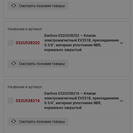
Смотреть похожие товары
Danfoss 032U538202 — Клапан
электромагнитный EV251B, присоединение
032U538202
G 3/4", материал уплотнения NBR,
нормально закрытый
Смотреть похожие товары
Danfoss 032U538216 — Клапан
электромагнитный EV251B, присоединение
032U538216
G 3/4", материал уплотнения NBR,
нормально закрытый
Смотреть похожие товары