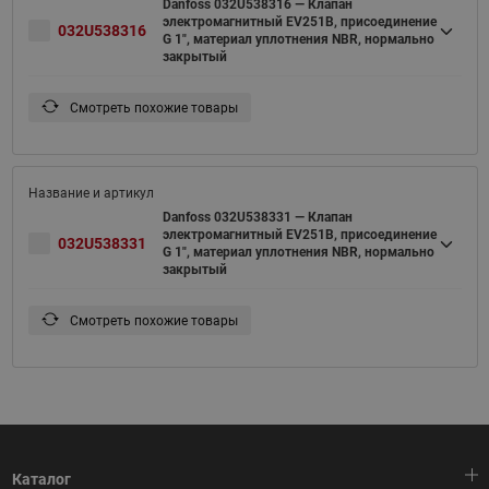
Danfoss 032U538316 — Клапан
электромагнитный EV251B, присоединение
032U538316
G 1", материал уплотнения NBR, нормально
закрытый
Смотреть похожие товары
Danfoss 032U538331 — Клапан
электромагнитный EV251B, присоединение
032U538331
G 1", материал уплотнения NBR, нормально
закрытый
Смотреть похожие товары
Каталог