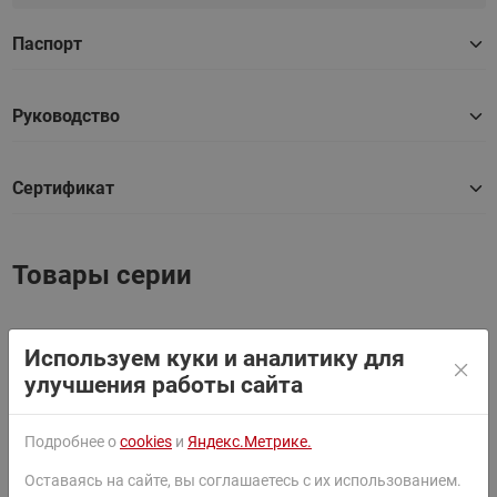
Паспорт
Руководство
Сертификат
Товары серии
Используем куки и аналитику для
Найти
улучшения работы сайта
Сортировать по:
По умолчанию
Подробнее о
cookies
и
Яндекс.Метрике.
Фильтр
Оставаясь на сайте, вы соглашаетесь с их использованием.