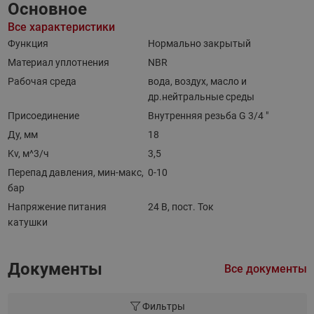
Основное
Все характеристики
Функция
Нормально закрытый
Материал уплотнения
NBR
Рабочая среда
вода, воздух, масло и
др.нейтральные среды
Присоединение
Внутренняя резьба G 3/4 "
Ду, мм
18
Kv, м^3/ч
3,5
Перепад давления, мин-макс,
0-10
бар
Напряжение питания
24 В, пост. Ток
катушки
Документы
Все документы
Фильтры