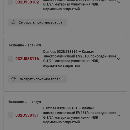
032U538102
G 1/2", материал уплотнения NBR,
нормально закрытый
Смотреть похожие товары
Danfoss 032U538116 — Клапан
электромагнитный EV251B, присоединение
032U538116
G 1/2", материал уплотнения NBR,
нормально закрытый
Смотреть похожие товары
Danfoss 032U538131 — Клапан
электромагнитный EV251B, присоединение
032U538131
G 1/2", материал уплотнения NBR,
нормально закрытый