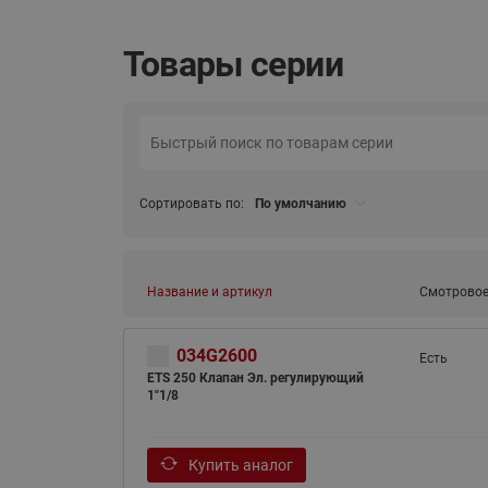
Товары серии
Сортировать по:
По умолчанию
Название и артикул
Смотровое
034G2600
Есть
ETS 250 Клапан Эл. регулирующий
1"1/8
Купить аналог