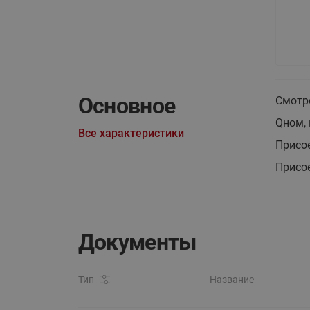
Основное
Смотр
Qном, 
Все характеристики
Присо
Присо
Документы
Тип
Название