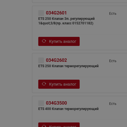
034G2601
Есть
ETS 250 Клапан Эл. регулирующий
1&quot;3/8(пр. класс 0152701182)
Купить аналог
034G2602
Есть
ETS 250 Клапан терморегулирующий
Купить аналог
034G3500
Есть
ETS 400 Клапан терморегулирующий
Купить аналог