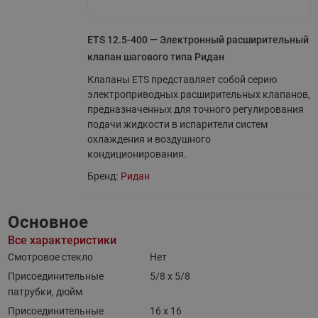
ETS 12.5-400 — Электронный расширительный
клапан шагового типа Ридан
Клапаны ETS представляет собой серию
электроприводных расширительных клапанов,
предназначенных для точного регулирования
подачи жидкости в испарители систем
охлаждения и воздушного
кондиционирования.
Бренд:
Ридан
Основное
Все характеристики
Смотровое стекло
Нет
Присоединительные
5/8 x 5/8
патрубки, дюйм
Присоединительные
16 x 16