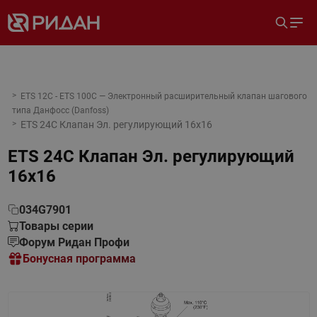
ETS 12C - ETS 100C — Электронный расширительный клапан шагового
типа Данфосс (Danfoss)
ETS 24C Клапан Эл. регулирующий 16x16
ETS 24C Клапан Эл. регулирующий
16x16
034G7901
Товары серии
Форум Ридан Профи
Бонусная программа