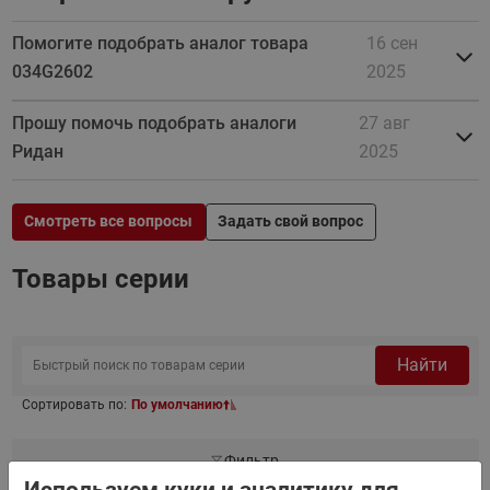
Помогите подобрать аналог товара
16 сен
034G2602
2025
Прошу помочь подобрать аналоги
27 авг
Ридан
2025
Смотреть все вопросы
Задать свой вопрос
Товары серии
Найти
Сортировать по:
По умолчанию
Фильтр