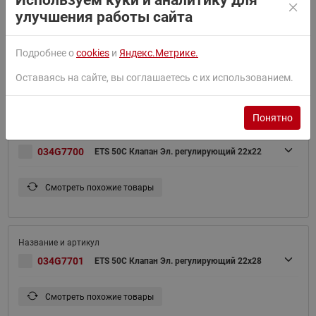
Используем куки и аналитику для
улучшения работы сайта
ETS 25C Клапан терморегулирующий(пр.
034G7602
класс 0152702330)
Подробнее о
cookies
и
Яндекс.Метрике.
Оставаясь на сайте, вы соглашаетесь с их использованием.
Смотреть похожие товары
Понятно
034G7700
ETS 50C Клапан Эл. регулирующий 22x22
Смотреть похожие товары
034G7701
ETS 50C Клапан Эл. регулирующий 22x28
Смотреть похожие товары