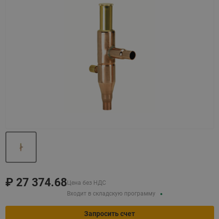
Назад
Вперед
₽
27 374.68
Цена без НДС
Входит в складскую программу
Запросить счет