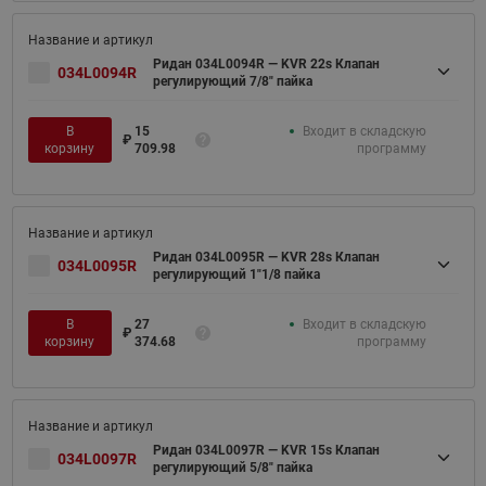
Ридан 034L0094R — KVR 22s Клапан
034L0094R
регулирующий 7/8" пайка
В
15
Входит в складскую
₽
корзину
709.98
программу
Ридан 034L0095R — KVR 28s Клапан
034L0095R
регулирующий 1"1/8 пайка
В
27
Входит в складскую
₽
корзину
374.68
программу
Ридан 034L0097R — KVR 15s Клапан
034L0097R
регулирующий 5/8" пайка