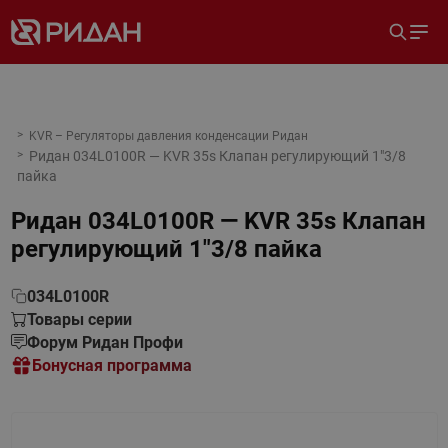
KVR – Регуляторы давления конденсации Ридан
Ридан 034L0100R — KVR 35s Клапан регулирующий 1"3/8
пайка
Ридан 034L0100R — KVR 35s Клапан
регулирующий 1"3/8 пайка
034L0100R
Товары серии
Форум Ридан Профи
Бонусная программа