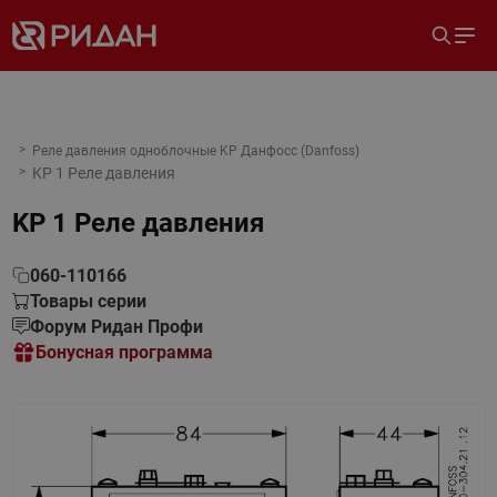
Реле давления одноблочные KP Данфосс (Danfoss)
KP 1 Реле давления
KP 1 Реле давления
060-110166
Товары серии
Форум Ридан Профи
Бонусная программа