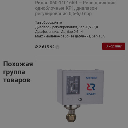
Ридан 060-110166R — Реле давления
одноблочные KP1, диапазон
регулирования 0,5-6,0 бар
Тип сброса:
Авто
Диапазон регулирования, бар:
-0,5 - 6,0
Дифференциал ∆p, бар:
0,6 - 4
Максимальное рабочее давление, бар:
16,5
В корзину
₽
2 615.92
Похожая
группа
товаров