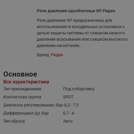
Реле давления одноблочные KP Ридан
Реле давления КР предназначены для
использования в холодильных установках с
целью защиты системы от слишком низкого
давления всасывания или слишком высокого
давления нагнетания.
Бренд:
Ридан
Основное
Все характеристики
Тип присоединения
Под отбортовку
Контактная группа
SPDT
Диапазон регулирования, бар
-0,2 - 7,5
Дифференциал ∆p, бар
0,7 - 4
Тип сброса
Авто