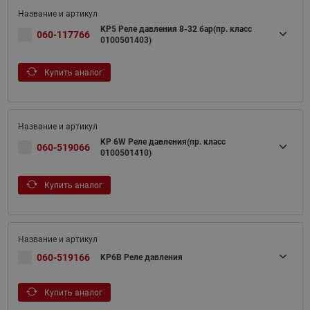
KP5 Реле давления 8-32 бар(пр. класс
060-117766
0100501403)
Купить аналог
KP 6W Реле давления(пр. класс
060-519066
0100501410)
Купить аналог
060-519166
KP6B Реле давления
Купить аналог