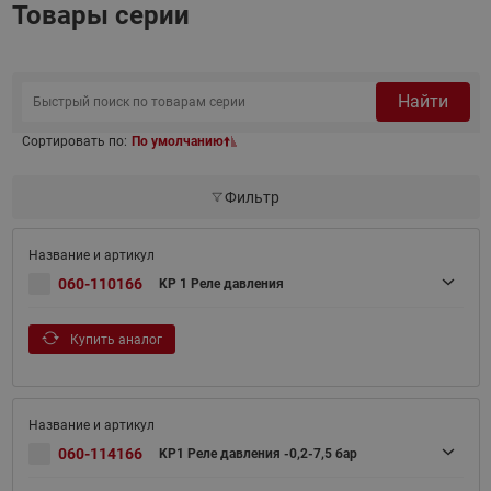
Товары серии
Найти
Сортировать по:
По умолчанию
Фильтр
060-110166
KP 1 Реле давления
Купить аналог
060-114166
KP1 Реле давления -0,2-7,5 бар