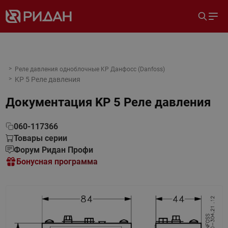
Реле давления одноблочные KP Данфосс (Danfoss)
KP 5 Реле давления
Документация
KP 5 Реле давления
060-117366
Товары серии
Форум Ридан Профи
Бонусная программа