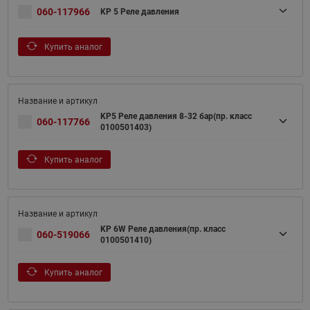
060-117966
KP 5 Реле давления
Купить аналог
KP5 Реле давления 8-32 бар(пр. класс
060-117766
0100501403)
Купить аналог
KP 6W Реле давления(пр. класс
060-519066
0100501410)
Купить аналог