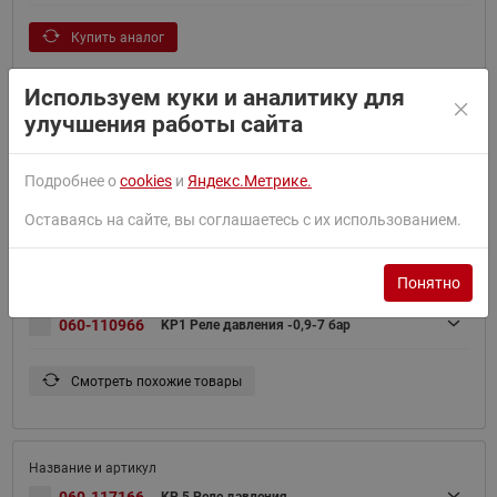
Купить аналог
Используем куки и аналитику для
улучшения работы сайта
060-111066
KP 1 Реле давления
Подробнее о
cookies
и
Яндекс.Метрике.
Купить аналог
Оставаясь на сайте, вы соглашаетесь с их использованием.
Понятно
060-110966
KP1 Реле давления -0,9-7 бар
Смотреть похожие товары